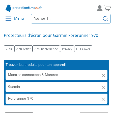
Menu
Protecteurs d’écran pour Garmin Forerunner 970
Clair
Anti-reflet
Anti-bactérienne
Privacy
Full-Cover
Trouver les produits pour ton appareil
Montres connectées & Montres
Garmin
Forerunner 970