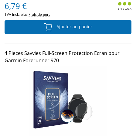
6,79 €
En stock
TVA incl., plus
Frais de port
Ajouter au panier
4 Pièces Savvies Full-Screen Protection Ecran pour
Garmin Forerunner 970