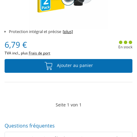
Protection intégral et précise
[plus]
6,79 €
En stock
TVA incl., plus
Frais de port
Ajouter au panier
Seite
1
von
1
Questions fréquentes