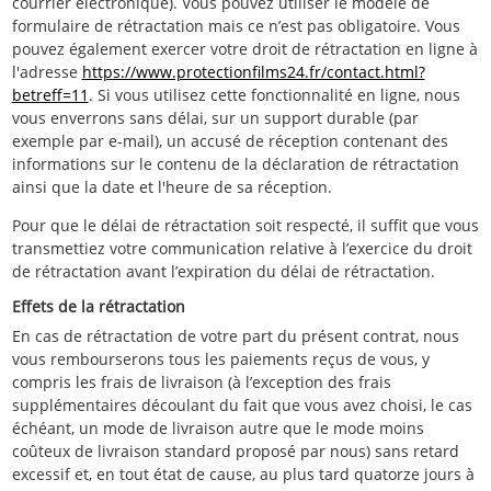
courrier électronique). Vous pouvez utiliser le modèle de
formulaire de rétractation mais ce n’est pas obligatoire. Vous
pouvez également exercer votre droit de rétractation en ligne à
l'adresse
https://www.protectionfilms24.fr/contact.html?
betreff=11
. Si vous utilisez cette fonctionnalité en ligne, nous
vous enverrons sans délai, sur un support durable (par
exemple par e-mail), un accusé de réception contenant des
informations sur le contenu de la déclaration de rétractation
ainsi que la date et l'heure de sa réception.
Pour que le délai de rétractation soit respecté, il suffit que vous
transmettiez votre communication relative à l’exercice du droit
de rétractation avant l’expiration du délai de rétractation.
Effets de la rétractation
En cas de rétractation de votre part du présent contrat, nous
vous rembourserons tous les paiements reçus de vous, y
compris les frais de livraison (à l’exception des frais
supplémentaires découlant du fait que vous avez choisi, le cas
échéant, un mode de livraison autre que le mode moins
coûteux de livraison standard proposé par nous) sans retard
excessif et, en tout état de cause, au plus tard quatorze jours à