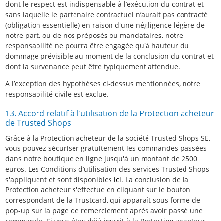
dont le respect est indispensable à l’exécution du contrat et
sans laquelle le partenaire contractuel n’aurait pas contracté
(obligation essentielle) en raison d'une négligence légère de
notre part, ou de nos préposés ou mandataires, notre
responsabilité ne pourra être engagée qu'à hauteur du
dommage prévisible au moment de la conclusion du contrat et
dont la survenance peut être typiquement attendue.
A l’exception des hypothèses ci-dessus mentionnées, notre
responsabilité civile est exclue.
13. Accord relatif à l'utilisation de la Protection acheteur
de Trusted Shops
Grâce à la Protection acheteur de la société Trusted Shops SE,
vous pouvez sécuriser gratuitement les commandes passées
dans notre boutique en ligne jusqu'à un montant de 2500
euros. Les Conditions d’utilisation des services Trusted Shops
s'appliquent et sont disponibles
ici
. La conclusion de la
Protection acheteur s'effectue en cliquant sur le bouton
correspondant de la Trustcard, qui apparaît sous forme de
pop-up sur la page de remerciement après avoir passé une
commande. Si vous êtes déjà inscrit à la Protection acheteur,