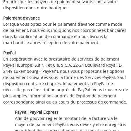
En principe, les moyens de paiement suivants sont à votre
disposition dans notre boutique :
Paiement d’avance
Lorsque vous optez pour le paiement d’avance comme mode
de paiement, nous vous indiquons nos coordonnées bancaires
dans la confirmation de commande et nous livrons la
marchandise après réception de votre paiement.
PayPal
En coopération avec le prestataire de services de paiement
PayPal (Europe) S.à r.l. et Cie, S.C.A, 22-24 Boulevard Royal, L-
2449 Luxembourg ("PayPal"), nous vous proposons les options
de paiement suivantes sous la forme des Services PayPal. Sauf
disposition contraire ci-après, le paiement via PayPal ne
nécessite pas d'inscription auprès de PayPal. Vous trouverez de
plus amples informations auprès de l'option de paiement
correspondante ainsi qu'au cours du processus de commande.
PayPal, PayPal Express
Afin de pouvoir régler le montant de la facture via le
moyen de paiement PayPal, vous devez y être enregistré,
vous identifier avec vos données d'accès et confirmer