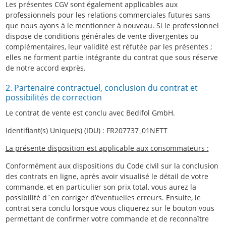
Les présentes CGV sont également applicables aux
professionnels pour les relations commerciales futures sans
que nous ayons à le mentionner à nouveau. Si le professionnel
dispose de conditions générales de vente divergentes ou
complémentaires, leur validité est réfutée par les présentes ;
elles ne forment partie intégrante du contrat que sous réserve
de notre accord exprès.
2. Partenaire contractuel, conclusion du contrat et
possibilités de correction
Le contrat de vente est conclu avec Bedifol GmbH.
Identifiant(s) Unique(s) (IDU) : FR207737_01NETT
La présente disposition est applicable aux consommateurs :
Conformément aux dispositions du Code civil sur la conclusion
des contrats en ligne, après avoir visualisé le détail de votre
commande, et en particulier son prix total, vous aurez la
possibilité d´en corriger d’éventuelles erreurs. Ensuite, le
contrat sera conclu lorsque vous cliquerez sur le bouton vous
permettant de confirmer votre commande et de reconnaître