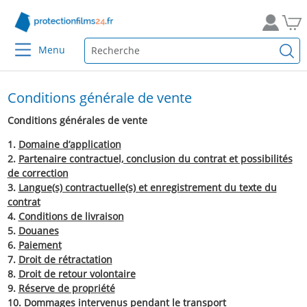
Menu
Conditions générale de vente
Conditions générales de vente
1.
Domaine d’application
2.
Partenaire contractuel, conclusion du contrat et possibilités
de correction
3.
Langue(s) contractuelle(s) et enregistrement du texte du
contrat
4.
Conditions de livraison
5.
Douanes
6.
Paiement
7.
Droit de rétractation
8.
Droit de retour volontaire
9.
Réserve de propriété
10.
Dommages intervenus pendant le transport