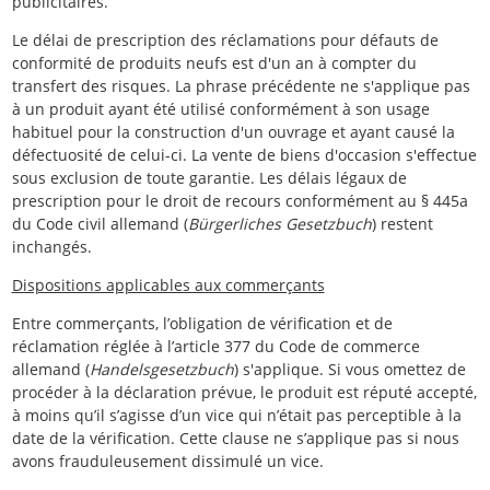
publicitaires.
Le délai de prescription des réclamations pour défauts de
conformité de produits neufs est d'un an à compter du
transfert des risques. La phrase précédente ne s'applique pas
à un produit ayant été utilisé conformément à son usage
habituel pour la construction d'un ouvrage et ayant causé la
défectuosité de celui-ci. La vente de biens d'occasion s'effectue
sous exclusion de toute garantie. Les délais légaux de
prescription pour le droit de recours conformément au § 445a
du Code civil allemand (
Bürgerliches Gesetzbuch
) restent
inchangés.
Dispositions applicables aux commerçants
Entre commerçants, l’obligation de vérification et de
réclamation réglée à l’article 377 du Code de commerce
allemand (
Handelsgesetzbuch
) s'applique. Si vous omettez de
procéder à la déclaration prévue, le produit est réputé accepté,
à moins qu’il s’agisse d’un vice qui n’était pas perceptible à la
date de la vérification. Cette clause ne s’applique pas si nous
avons frauduleusement dissimulé un vice.