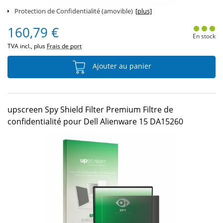
Protection de Confidentialité (amovible)
[plus]
160,79 €
En stock
TVA incl., plus
Frais de port
Ajouter au panier
upscreen Spy Shield Filter Premium Filtre de
confidentialité pour Dell Alienware 15 DA15260