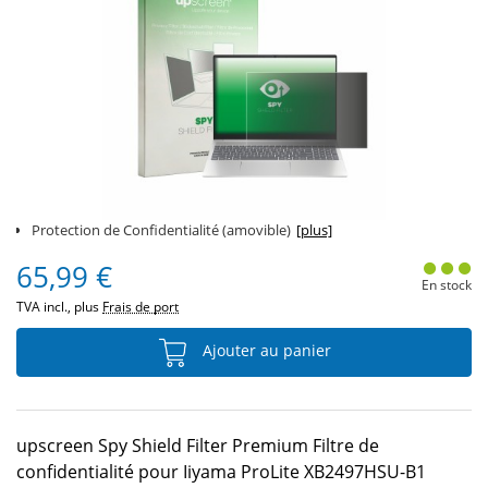
Protection de Confidentialité (amovible)
[plus]
65,99 €
En stock
TVA incl., plus
Frais de port
Ajouter au panier
upscreen Spy Shield Filter Premium Filtre de
confidentialité pour Iiyama ProLite XB2497HSU-B1