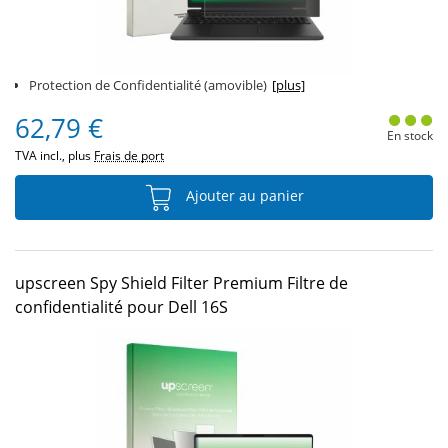
Protection de Confidentialité (amovible)
[plus]
62,79 €
En stock
TVA incl., plus
Frais de port
Ajouter au panier
upscreen Spy Shield Filter Premium Filtre de
confidentialité pour Dell 16S