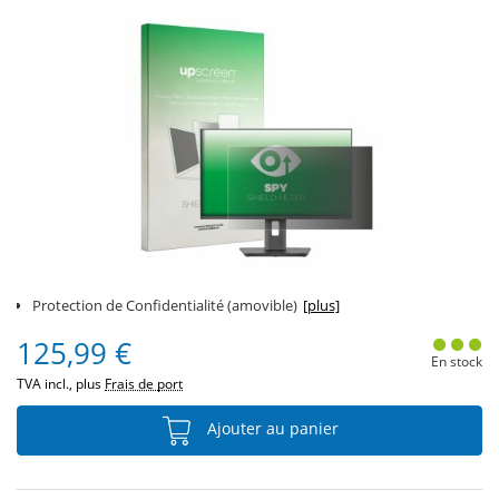
Protection de Confidentialité (amovible)
[plus]
125,99 €
En stock
TVA incl., plus
Frais de port
Ajouter au panier