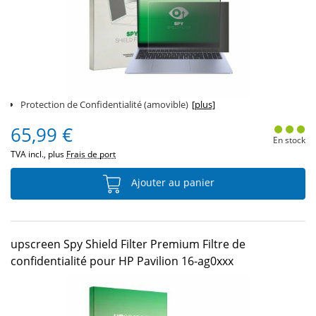
Protection de Confidentialité (amovible)
[plus]
65,99 €
En stock
TVA incl., plus
Frais de port
Ajouter au panier
upscreen Spy Shield Filter Premium Filtre de
confidentialité pour HP Pavilion 16-ag0xxx