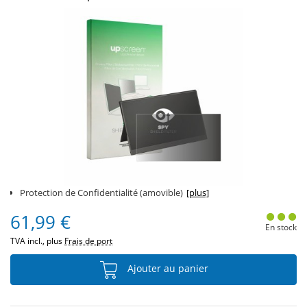
Protection de Confidentialité (amovible)
[plus]
61,99 €
En stock
TVA incl., plus
Frais de port
Ajouter au panier