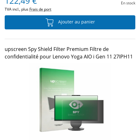
122,49 €
En stock
TVA incl., plus
Frais de port
Ajouter au panier
upscreen Spy Shield Filter Premium Filtre de
confidentialité pour Lenovo Yoga AIO i Gen 11 27IPH11