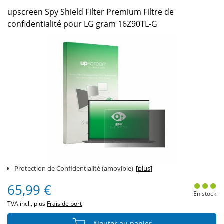
upscreen Spy Shield Filter Premium Filtre de
confidentialité pour LG gram 16Z90TL-G
Protection de Confidentialité (amovible)
[plus]
65,99 €
En stock
TVA incl., plus
Frais de port
Ajouter au panier