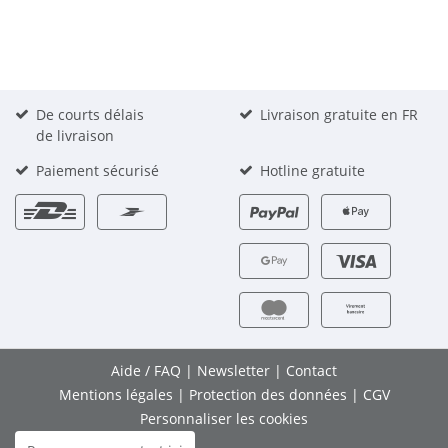
De courts délais
Livraison gratuite en FR
de livraison
Paiement sécurisé
Hotline gratuite
Aide / FAQ
|
Newsletter
|
Contact
Mentions légales
|
Protection des données
|
CGV
Personnaliser les cookies