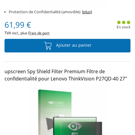
Protection de Confidentialité (amovible)
[plus]
61,99 €
En stock
TVA incl., plus
Frais de port
Ajouter au panier
upscreen Spy Shield Filter Premium Filtre de
confidentialité pour Lenovo ThinkVision P27QD-40 27"