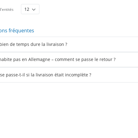
'entités
ons fréquentes
ien de temps dure la livraison ?
'habite pas en Allemagne – comment se passe le retour ?
e passe-t-il si la livraison était incomplète ?