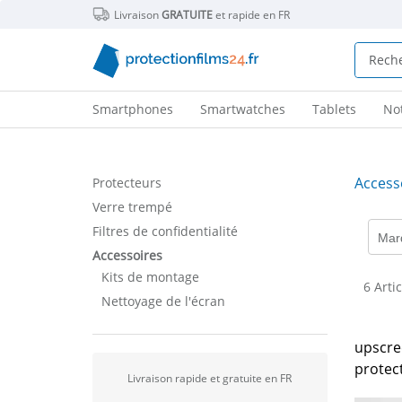
Livraison
GRATUITE
et rapide en FR
Smartphones
Smartwatches
Tablets
No
Access
Protecteurs
Verre trempé
Filtres de confidentialité
Mar
Accessoires
Kits de montage
6 Arti
Nettoyage de l'écran
upscre
protec
Livraison rapide et gratuite en FR