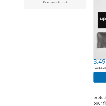
Paiement sécurisé
3,49
TVA incl., 
protec
pour f