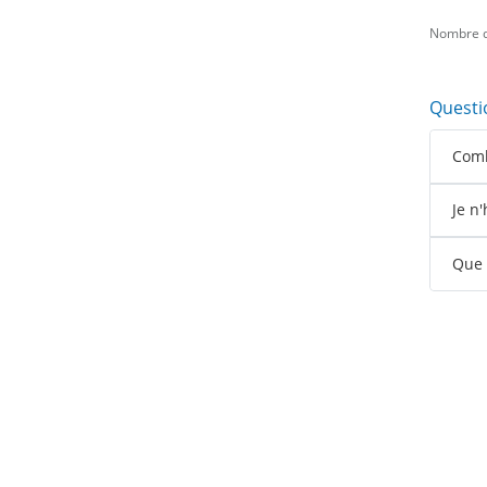
Nombre d
Questi
Comb
Je n
Que s