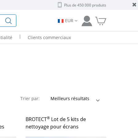
Plus de 450 000 produits
EUR
|
tialité
Clients commerciaux
Trier par:
®
BROTECT
Lot de 5 kits de
es
nettoyage pour écrans