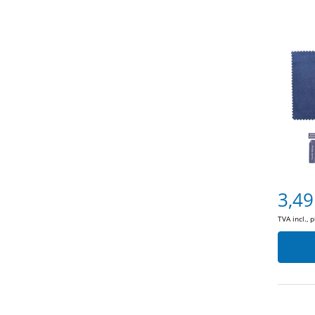
3,49
TVA incl., 