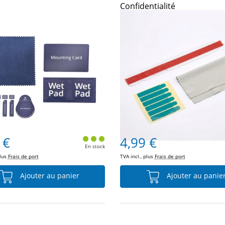
Confidentialité
 €
4,99 €
En stock
plus
Frais de port
TVA incl., plus
Frais de port
Ajouter au panier
Ajouter au panie