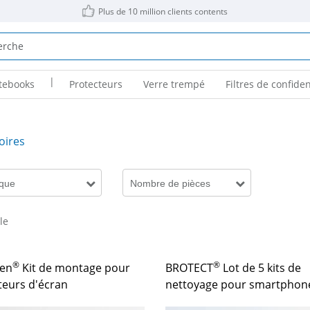
Plus de 10 million clients contents
|
tebooks
Protecteurs
Verre trempé
Filtres de confiden
oires
que
Nombre de pièces
cle
®
®
en
Kit de montage pour
BROTECT
Lot de 5 kits de
teurs d'écran
nettoyage pour smartphon