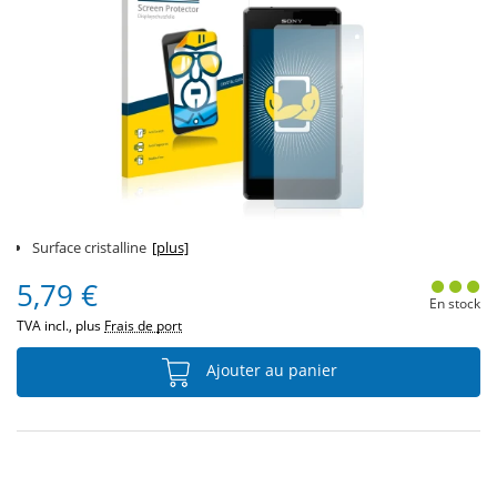
Surface cristalline
[plus]
5,79 €
En stock
TVA incl., plus
Frais de port
Ajouter au panier