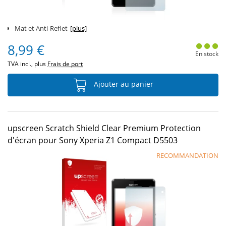
Mat et Anti-Reflet
[plus]
8,99 €
En stock
TVA incl., plus
Frais de port
Ajouter au panier
upscreen Scratch Shield Clear Premium Protection
d'écran pour Sony Xperia Z1 Compact D5503
RECOMMANDATION