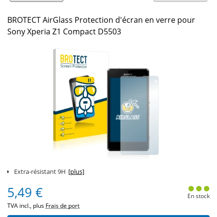
BROTECT AirGlass Protection d'écran en verre pour
Sony Xperia Z1 Compact D5503
Extra-résistant 9H
[plus]
5,49 €
En stock
TVA incl., plus
Frais de port