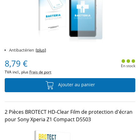
Antibactérien
[plus]
8,79 €
En stock
TVA incl., plus
Frais de port
Ajouter au panier
2 Pièces BROTECT HD-Clear Film de protection d'écran
pour Sony Xperia Z1 Compact D5503