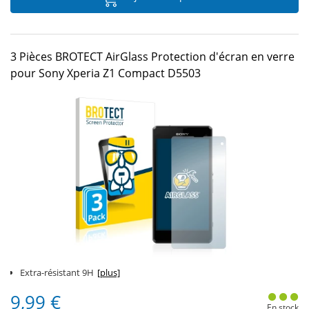
3 Pièces BROTECT AirGlass Protection d'écran en verre
pour Sony Xperia Z1 Compact D5503
Extra-résistant 9H
[plus]
9,99 €
En stock