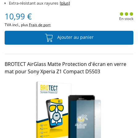
Extra-résistant aux rayures
[plus]
10,99 €
En stock
TVA incl., plus
Frais de port
Ajouter au panier
BROTECT AirGlass Matte Protection d'écran en verre
mat pour Sony Xperia Z1 Compact D5503