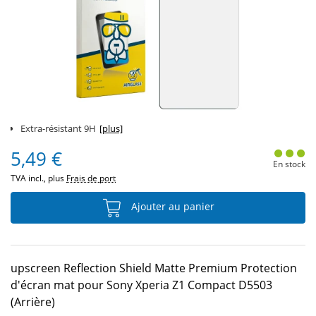
Extra-résistant 9H
[plus]
5,49 €
En stock
TVA incl., plus
Frais de port
Ajouter au panier
upscreen Reflection Shield Matte Premium Protection
d'écran mat pour Sony Xperia Z1 Compact D5503
(Arrière)