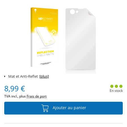
Mat et Anti-Reflet
[plus]
8,99 €
En stock
TVA incl., plus
Frais de port
Ajouter au panier