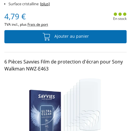
Surface cristalline
[plus]
4,79 €
En stock
TVA incl., plus
Frais de port
Ajouter au panier
6 Pièces Savvies Film de protection d'écran pour Sony
Walkman NWZ-E463