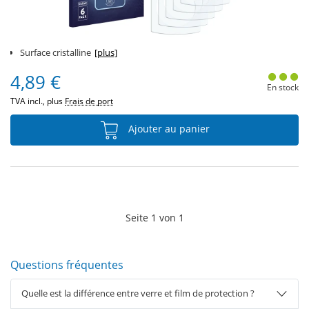
Surface cristalline
[plus]
4,89 €
En stock
TVA incl., plus
Frais de port
Ajouter au panier
Seite
1
von
1
Questions fréquentes
Quelle est la différence entre verre et film de protection ?