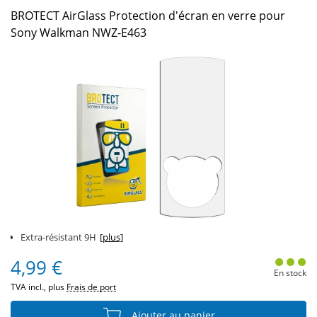
BROTECT AirGlass Protection d'écran en verre pour
Sony Walkman NWZ-E463
Extra-résistant 9H
[plus]
4,99 €
En stock
TVA incl., plus
Frais de port
Ajouter au panier