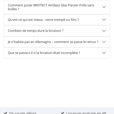
Comment poser BROTECT AirGlass Glas Panzer-Folie sans
bulles ?
Qu’est-ce qui est mieux : verre trempé ou film ?
Combien de temps dure la livraison ?
Je n'habite pas en Allemagne – comment se passe le retour ?
Que se passe-t-il si la livraison était incomplète ?
De courts délais
Livraison gratuite en FR