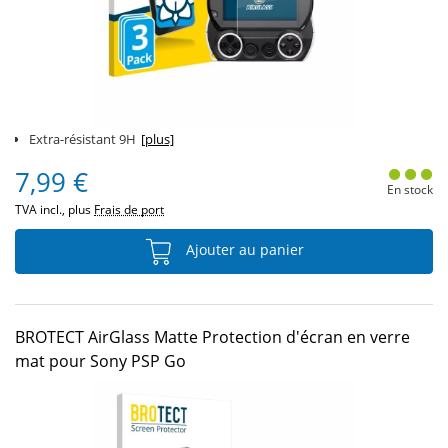
Extra-résistant 9H
[plus]
7,99 €
En stock
TVA incl., plus
Frais de port
Ajouter au panier
BROTECT AirGlass Matte Protection d'écran en verre
mat pour Sony PSP Go