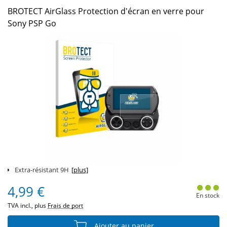
BROTECT AirGlass Protection d'écran en verre pour
Sony PSP Go
Extra-résistant 9H
[plus]
4,99 €
En stock
TVA incl., plus
Frais de port
Ajouter au panier