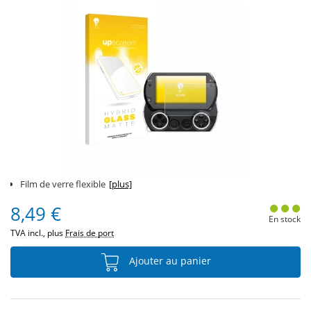
Film de verre flexible
[plus]
8,49 €
En stock
TVA incl., plus
Frais de port
Ajouter au panier