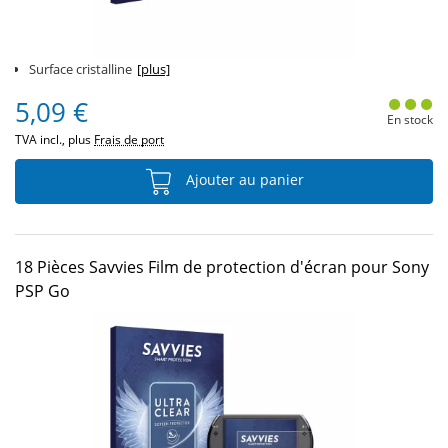
Surface cristalline
[plus]
5,09 €
En stock
TVA incl., plus
Frais de port
Ajouter au panier
18 Pièces Savvies Film de protection d'écran pour Sony
PSP Go