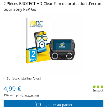
2 Pièces BROTECT HD-Clear Film de protection d'écran
pour Sony PSP Go
Surface cristalline
[plus]
4,99 €
En stock
TVA incl., plus
Frais de port
Ajouter au panier