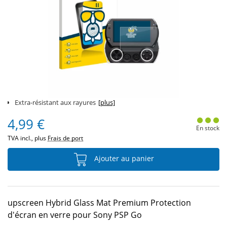
Extra-résistant aux rayures
[plus]
4,99 €
En stock
TVA incl., plus
Frais de port
Ajouter au panier
upscreen Hybrid Glass Mat Premium Protection
d'écran en verre pour Sony PSP Go