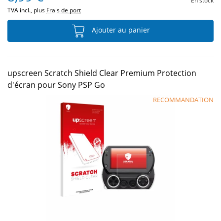
En stock
TVA incl., plus
Frais de port
Ajouter au panier
upscreen Scratch Shield Clear Premium Protection
d'écran pour Sony PSP Go
RECOMMANDATION