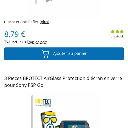
Mat et Anti-Reflet
[plus]
8,79 €
En stock
TVA incl., plus
Frais de port
Ajouter au panier
3 Pièces BROTECT AirGlass Protection d'écran en verre
pour Sony PSP Go