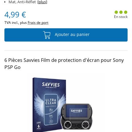
Mat, Anti-Réflet
[plus]
4,99 €
En stock
TVA incl., plus
Frais de port
Ajouter au panier
6 Pièces Savvies Film de protection d'écran pour Sony
PSP Go