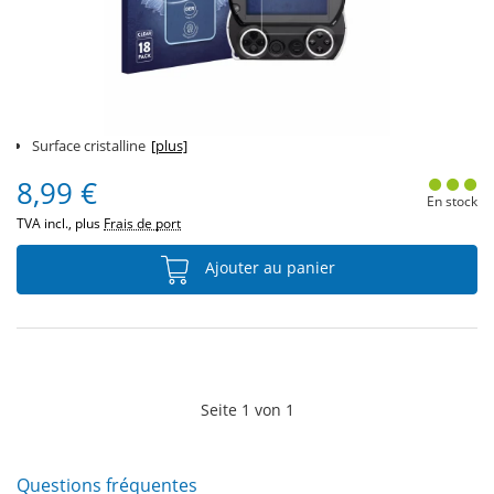
Surface cristalline
[plus]
8,99 €
En stock
TVA incl., plus
Frais de port
Ajouter au panier
Seite
1
von
1
Questions fréquentes