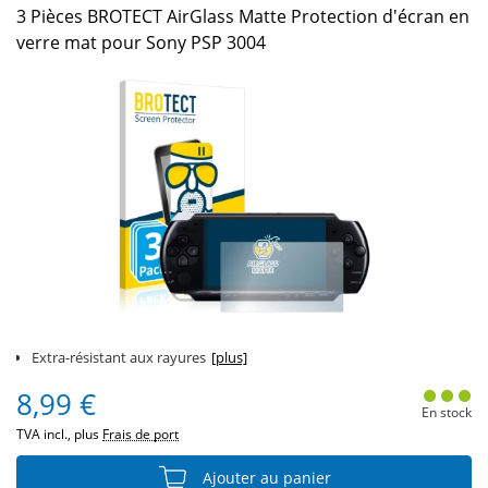
3 Pièces BROTECT AirGlass Matte Protection d'écran en
verre mat pour Sony PSP 3004
Extra-résistant aux rayures
[plus]
8,99 €
En stock
TVA incl., plus
Frais de port
Ajouter au panier