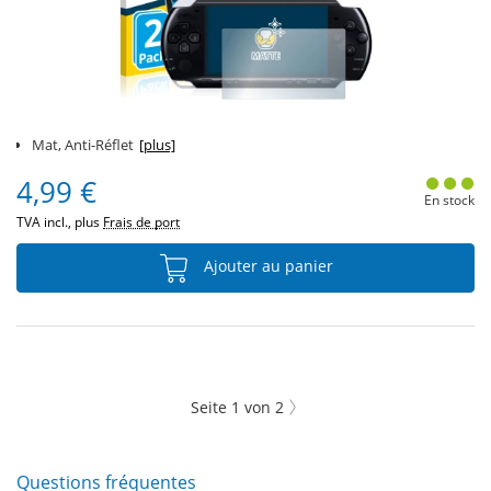
Mat, Anti-Réflet
[plus]
4,99 €
En stock
TVA incl., plus
Frais de port
Ajouter au panier
Seite
1
von
2
Questions fréquentes