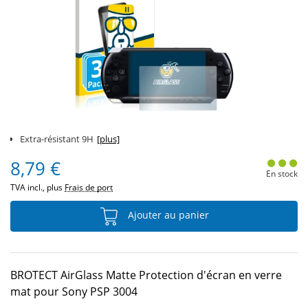
Extra-résistant 9H
[plus]
8,79 €
En stock
TVA incl., plus
Frais de port
Ajouter au panier
BROTECT AirGlass Matte Protection d'écran en verre
mat pour Sony PSP 3004