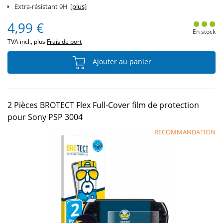
Extra-résistant 9H
[plus]
4,99 €
En stock
TVA incl., plus
Frais de port
Ajouter au panier
2 Pièces BROTECT Flex Full-Cover film de protection
pour Sony PSP 3004
RECOMMANDATION