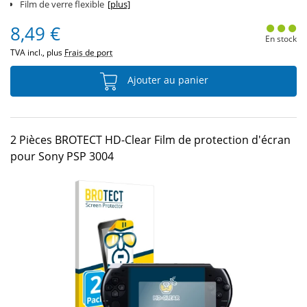
Film de verre flexible
[plus]
8,49 €
En stock
TVA incl., plus
Frais de port
Ajouter au panier
2 Pièces BROTECT HD-Clear Film de protection d'écran
pour Sony PSP 3004