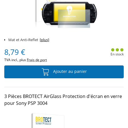
Mat et Anti-Reflet
[plus]
8,79 €
En stock
TVA incl., plus
Frais de port
Ajouter au panier
3 Pièces BROTECT AirGlass Protection d'écran en verre
pour Sony PSP 3004