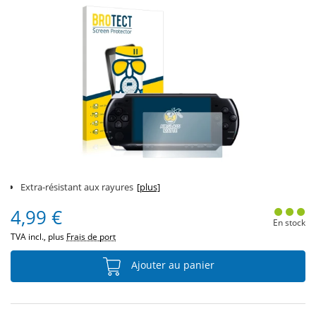
Extra-résistant aux rayures
[plus]
4,99 €
En stock
TVA incl., plus
Frais de port
Ajouter au panier