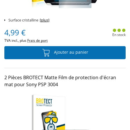
Surface cristalline
[plus]
4,99 €
En stock
TVA incl., plus
Frais de port
Ajouter au panier
2 Pièces BROTECT Matte Film de protection d'écran
mat pour Sony PSP 3004