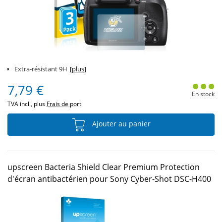
Extra-résistant 9H
[plus]
7,79 €
En stock
TVA incl., plus
Frais de port
Ajouter au panier
upscreen Bacteria Shield Clear Premium Protection
d'écran antibactérien pour Sony Cyber-Shot DSC-H400