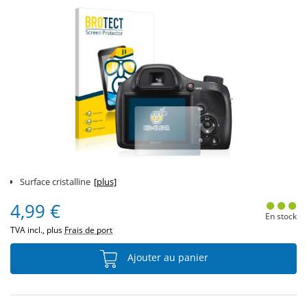
Surface cristalline
[plus]
4,99 €
En stock
TVA incl., plus
Frais de port
Ajouter au panier