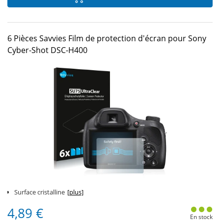
6 Pièces Savvies Film de protection d'écran pour Sony
Cyber-Shot DSC-H400
Surface cristalline
[plus]
4,89 €
En stock