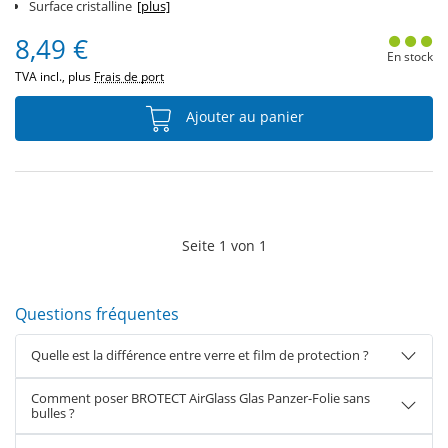
Surface cristalline
[plus]
8,49 €
En stock
TVA incl., plus
Frais de port
Ajouter au panier
Seite
1
von
1
Questions fréquentes
Quelle est la différence entre verre et film de protection ?
Comment poser BROTECT AirGlass Glas Panzer-Folie sans
bulles ?