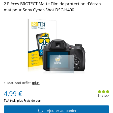
2 Pièces BROTECT Matte Film de protection d'écran
mat pour Sony Cyber-Shot DSC-H400
Mat, Anti-Réflet
[plus]
4,99 €
En stock
TVA incl., plus
Frais de port
Ajouter au panier