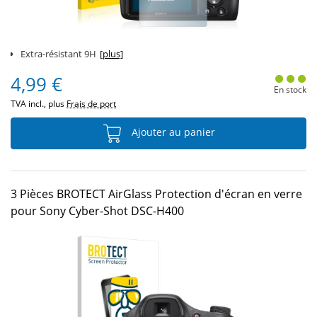
Extra-résistant 9H
[plus]
4,99 €
En stock
TVA incl., plus
Frais de port
Ajouter au panier
3 Pièces BROTECT AirGlass Protection d'écran en verre
pour Sony Cyber-Shot DSC-H400