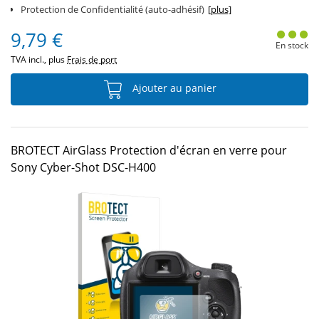
Protection de Confidentialité (auto-adhésif)
[plus]
9,79 €
En stock
TVA incl., plus
Frais de port
Ajouter au panier
BROTECT AirGlass Protection d'écran en verre pour
Sony Cyber-Shot DSC-H400