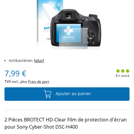
Antibactérien
[plus]
7,99 €
En stock
TVA incl., plus
Frais de port
Ajouter au panier
2 Pièces BROTECT HD-Clear Film de protection d'écran
pour Sony Cyber-Shot DSC-H400