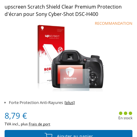
upscreen Scratch Shield Clear Premium Protection
d'écran pour Sony Cyber-Shot DSC-H400
RECOMMANDATION
Forte Protection Anti-Rayures
[plus]
8,79 €
En stock
TVA incl., plus
Frais de port
Ajouter au panier