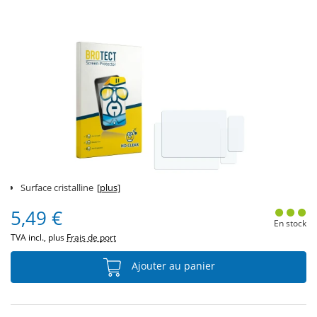
Surface cristalline
[plus]
5,49 €
En stock
TVA incl., plus
Frais de port
Ajouter au panier