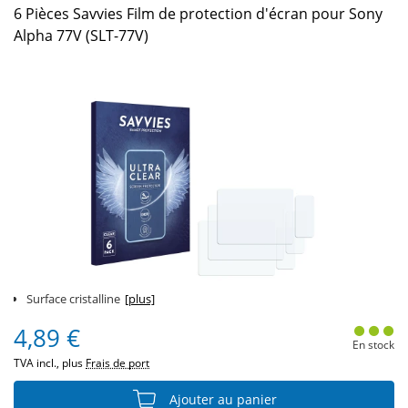
6 Pièces Savvies Film de protection d'écran pour Sony
Alpha 77V (SLT-77V)
Surface cristalline
[plus]
4,89 €
En stock
TVA incl., plus
Frais de port
Ajouter au panier