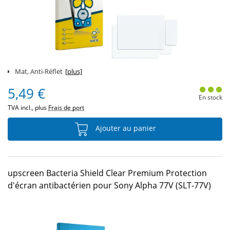
Mat, Anti-Réflet
[plus]
5,49 €
En stock
TVA incl., plus
Frais de port
Ajouter au panier
upscreen Bacteria Shield Clear Premium Protection
d'écran antibactérien pour Sony Alpha 77V (SLT-77V)