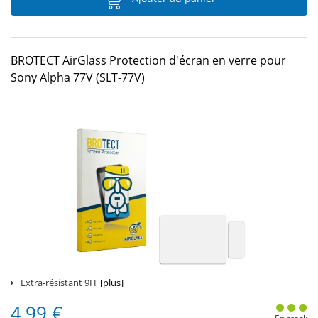
BROTECT AirGlass Protection d'écran en verre pour
Sony Alpha 77V (SLT-77V)
Extra-résistant 9H
[plus]
4,99 €