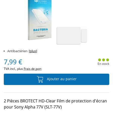
Antibactérien
[plus]
7,99 €
En stock
TVA incl., plus
Frais de port
Ajouter au panier
2 Pièces BROTECT HD-Clear Film de protection d'écran
pour Sony Alpha 77V (SLT-77V)