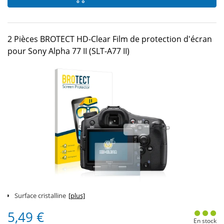
2 Pièces BROTECT HD-Clear Film de protection d'écran
pour Sony Alpha 77 II (SLT-A77 II)
Surface cristalline
[plus]
5,49 €
En stock