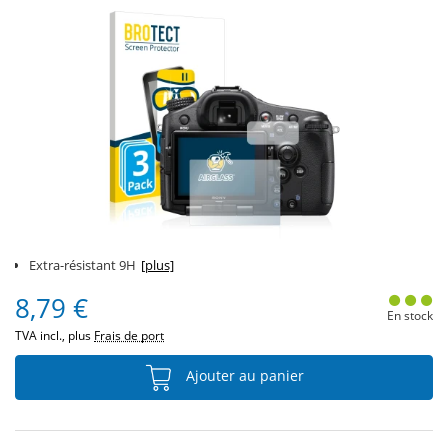
Extra-résistant 9H
[plus]
8,79 €
En stock
TVA incl., plus
Frais de port
Ajouter au panier