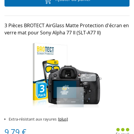
3 Pièces BROTECT AirGlass Matte Protection d'écran en
verre mat pour Sony Alpha 77 II (SLT-A77 II)
Extra-résistant aux rayures
[plus]
9,79 €