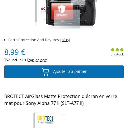
Forte Protection Anti-Rayures
[plus]
8,99 €
En stock
TVA incl., plus
Frais de port
Ajouter au panier
BROTECT AirGlass Matte Protection d'écran en verre
mat pour Sony Alpha 77 II (SLT-A77 II)