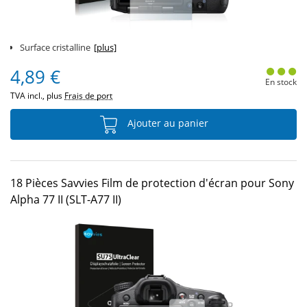
Surface cristalline
[plus]
4,89 €
En stock
TVA incl., plus
Frais de port
Ajouter au panier
18 Pièces Savvies Film de protection d'écran pour Sony
Alpha 77 II (SLT-A77 II)