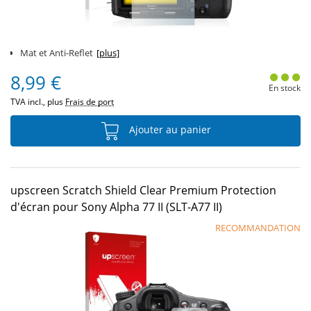
Mat et Anti-Reflet
[plus]
8,99 €
En stock
TVA incl., plus
Frais de port
Ajouter au panier
upscreen Scratch Shield Clear Premium Protection
d'écran pour Sony Alpha 77 II (SLT-A77 II)
RECOMMANDATION