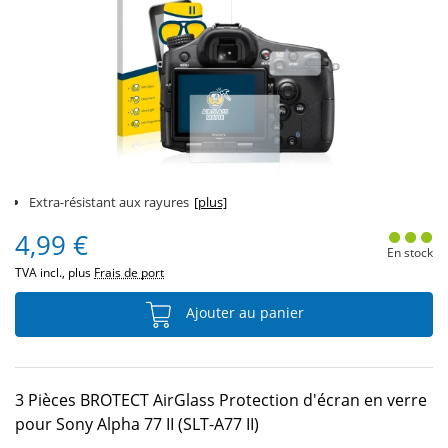
Extra-résistant aux rayures
[plus]
4,99 €
En stock
TVA incl., plus
Frais de port
Ajouter au panier
3 Pièces BROTECT AirGlass Protection d'écran en verre
pour Sony Alpha 77 II (SLT-A77 II)