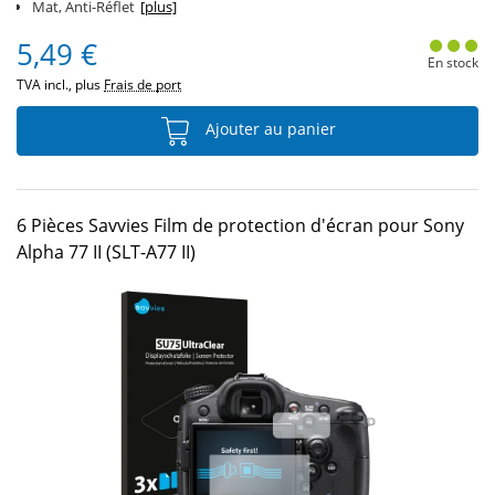
Mat, Anti-Réflet
[plus]
5,49 €
En stock
TVA incl., plus
Frais de port
Ajouter au panier
6 Pièces Savvies Film de protection d'écran pour Sony
Alpha 77 II (SLT-A77 II)