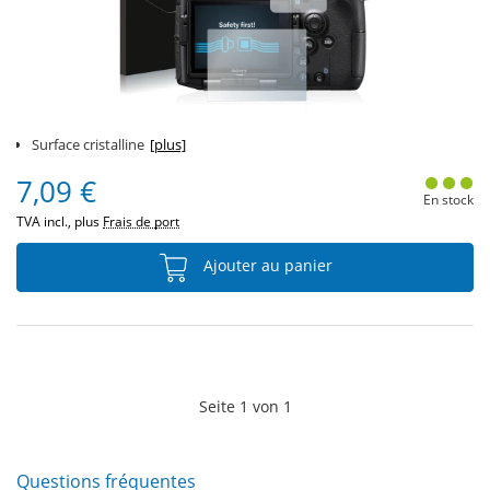
Surface cristalline
[plus]
7,09 €
En stock
TVA incl., plus
Frais de port
Ajouter au panier
Seite
1
von
1
Questions fréquentes