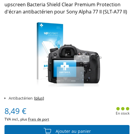
upscreen Bacteria Shield Clear Premium Protection
d'écran antibactérien pour Sony Alpha 77 II (SLT-A77 II)
Antibactérien
[plus]
8,49 €
En stock
TVA incl., plus
Frais de port
Ajouter au panier