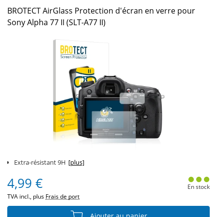
BROTECT AirGlass Protection d'écran en verre pour
Sony Alpha 77 II (SLT-A77 II)
Extra-résistant 9H
[plus]
4,99 €
En stock
TVA incl., plus
Frais de port
Ajouter au panier