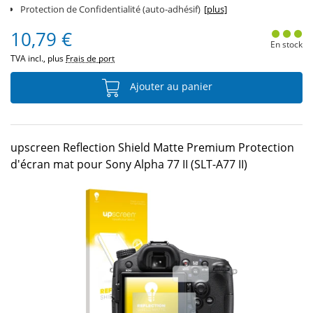
Protection de Confidentialité (auto-adhésif)
[plus]
10,79 €
En stock
TVA incl., plus
Frais de port
Ajouter au panier
upscreen Reflection Shield Matte Premium Protection
d'écran mat pour Sony Alpha 77 II (SLT-A77 II)