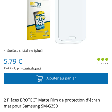
Surface cristalline
[plus]
5,79 €
En stock
TVA incl., plus
Frais de port
Ajouter au panier
2 Pièces BROTECT Matte Film de protection d'écran
mat pour Samsung SM-G350