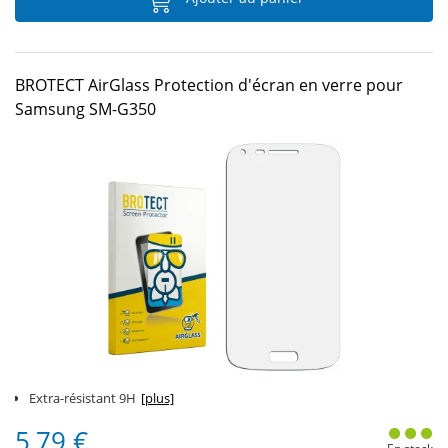
BROTECT AirGlass Protection d'écran en verre pour
Samsung SM-G350
Extra-résistant 9H
[plus]
5,79 €