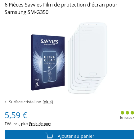
6 Pièces Savvies Film de protection d'écran pour
Samsung SM-G350
Surface cristalline
[plus]
5,59 €
En stock
TVA incl., plus
Frais de port
Ajouter au panier