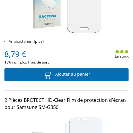
Antibactérien
[plus]
8,79 €
En stock
TVA incl., plus
Frais de port
Ajouter au panier
2 Pièces BROTECT HD-Clear Film de protection d'écran
pour Samsung SM-G350