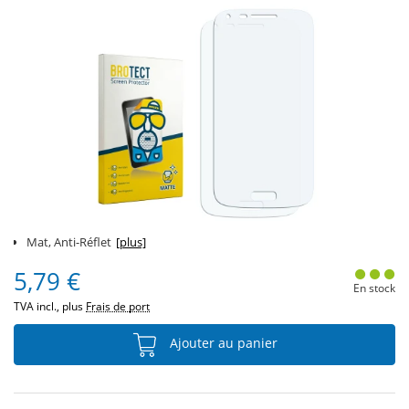
Mat, Anti-Réflet
[plus]
5,79 €
En stock
TVA incl., plus
Frais de port
Ajouter au panier