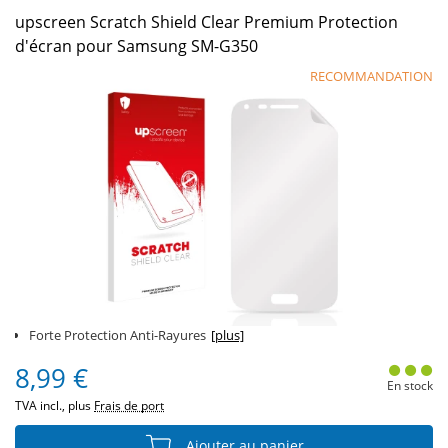
upscreen Scratch Shield Clear Premium Protection
d'écran pour Samsung SM-G350
RECOMMANDATION
Forte Protection Anti-Rayures
[plus]
8,99 €
En stock
TVA incl., plus
Frais de port
Ajouter au panier