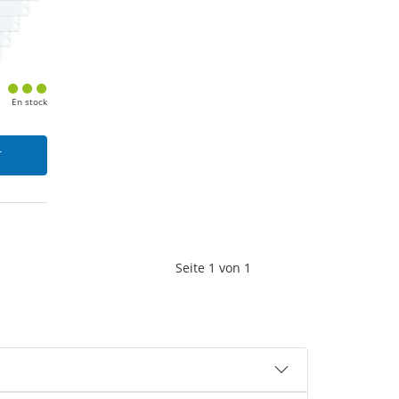
En stock
r
Seite
1
von
1