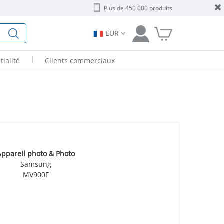
Plus de 450 000 produits
EUR
|
tialité
Clients commerciaux
Appareil photo & Photo
Samsung
MV900F