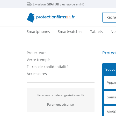
Livraison
GRATUITE
et rapide en FR
Smartphones
Smartwatches
Tablets
No
Protec
Protecteurs
Verre trempé
Filtres de confidentialité
Trouver
Accessoires
Appar
Livraison rapide et gratuite en FR
Sams
Paiement sécurisé
MV90