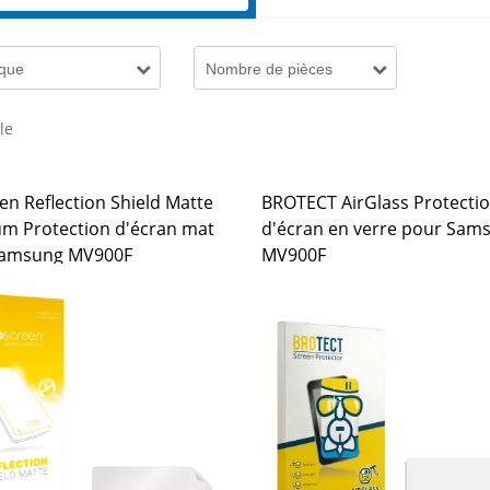
que
Nombre de pièces
cle
en Reflection Shield Matte
BROTECT AirGlass Protecti
m Protection d'écran mat
d'écran en verre pour Sam
Samsung MV900F
MV900F