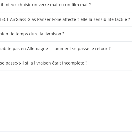
-il mieux choisir un verre mat ou un film mat ?
CT AirGlass Glas Panzer-Folie affecte-t-elle la sensibilité tactile ?
ien de temps dure la livraison ?
'habite pas en Allemagne – comment se passe le retour ?
e passe-t-il si la livraison était incomplète ?