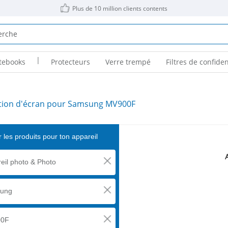
Plus de 10 million clients contents
|
tebooks
Protecteurs
Verre trempé
Filtres de confiden
tion d'écran pour Samsung MV900F
 les produits pour ton appareil
eil photo & Photo
ung
0F