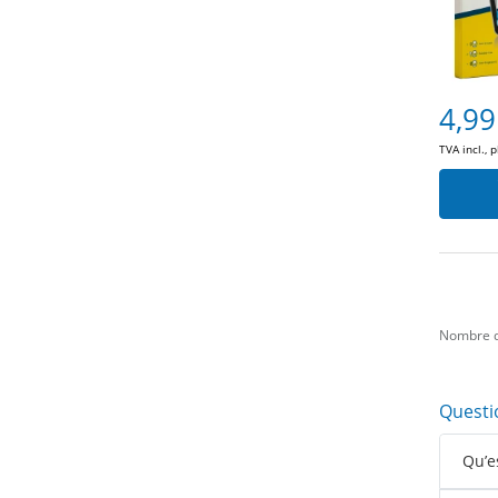
4,99
TVA incl., 
Nombre d
Questi
Qu’e