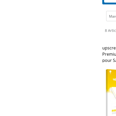
Mar
8 Arti
upscre
Premiu
pour 