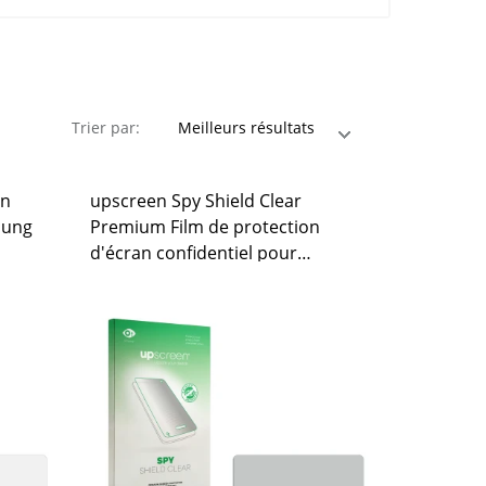
Trier par:
on
upscreen Spy Shield Clear
sung
Premium Film de protection
d'écran confidentiel pour
Samsung MV900F