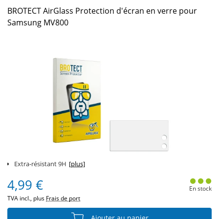
BROTECT AirGlass Protection d'écran en verre pour
Samsung MV800
Extra-résistant 9H
[plus]
4,99 €
En stock
TVA incl., plus
Frais de port
Ajouter au panier