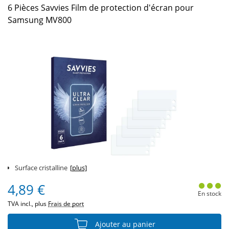
6 Pièces Savvies Film de protection d'écran pour
Samsung MV800
Surface cristalline
[plus]
4,89 €
En stock
TVA incl., plus
Frais de port
Ajouter au panier