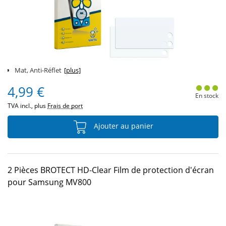
Mat, Anti-Réflet
[plus]
4,99 €
En stock
TVA incl., plus
Frais de port
Ajouter au panier
2 Pièces BROTECT HD-Clear Film de protection d'écran
pour Samsung MV800