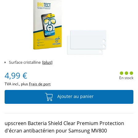
Surface cristalline
[plus]
4,99 €
En stock
TVA incl., plus
Frais de port
Ajouter au panier
upscreen Bacteria Shield Clear Premium Protection
d'écran antibactérien pour Samsung MV800