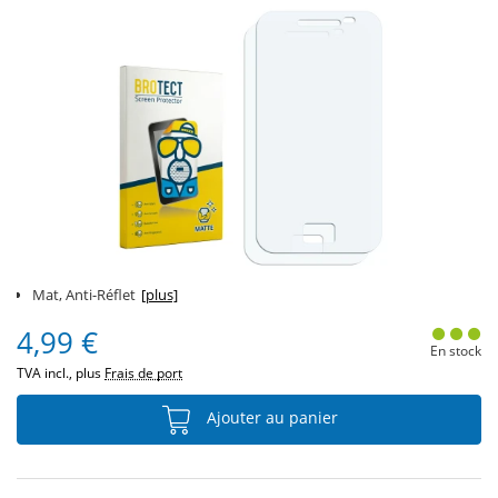
Mat, Anti-Réflet
[plus]
4,99 €
En stock
TVA incl., plus
Frais de port
Ajouter au panier