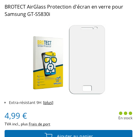
BROTECT AirGlass Protection d'écran en verre pour
Samsung GT-S5830i
Extra-résistant 9H
[plus]
4,99 €
En stock
TVA incl., plus
Frais de port
Ajouter au panier