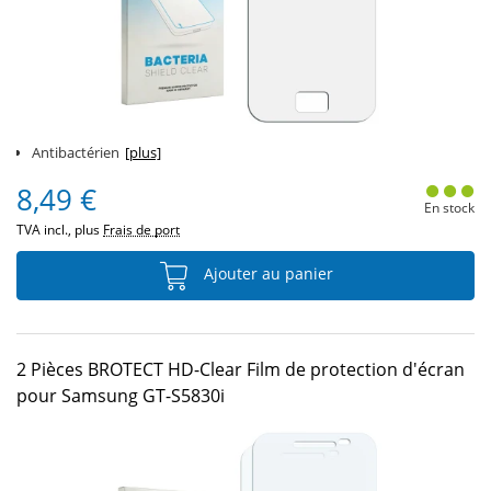
Antibactérien
[plus]
8,49 €
En stock
TVA incl., plus
Frais de port
Ajouter au panier
2 Pièces BROTECT HD-Clear Film de protection d'écran
pour Samsung GT-S5830i