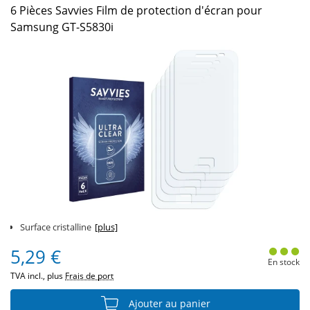
6 Pièces Savvies Film de protection d'écran pour
Samsung GT-S5830i
Surface cristalline
[plus]
5,29 €
En stock
TVA incl., plus
Frais de port
Ajouter au panier