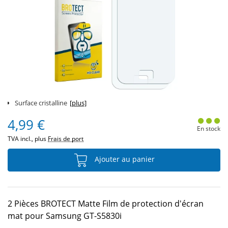
Surface cristalline
[plus]
4,99 €
En stock
TVA incl., plus
Frais de port
Ajouter au panier
2 Pièces BROTECT Matte Film de protection d'écran
mat pour Samsung GT-S5830i