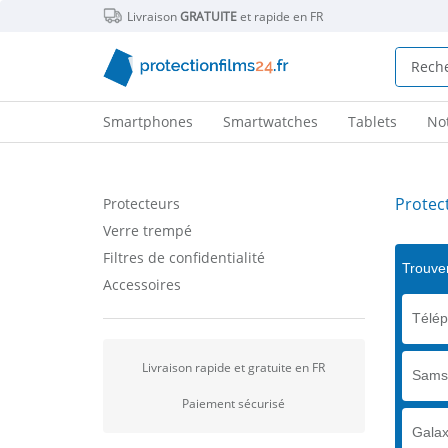
Livraison
GRATUITE
et rapide en FR
Smartphones
Smartwatches
Tablets
No
Protec
Protecteurs
Verre trempé
Filtres de confidentialité
Trouver
Accessoires
Télé
Livraison rapide et gratuite en FR
Sams
Paiement sécurisé
Galax