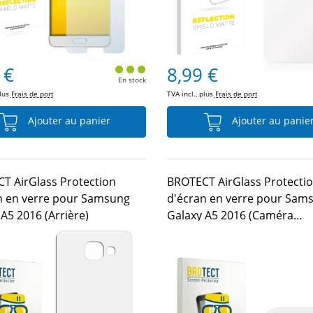
 €
8,99 €
En stock
plus
Frais de port
TVA incl., plus
Frais de port
Ajouter au panier
Ajouter au panie
T AirGlass Protection
BROTECT AirGlass Protecti
n en verre pour Samsung
d'écran en verre pour Sam
A5 2016 (Arrière)
Galaxy A5 2016 (Caméra
UNIQUEMENT)