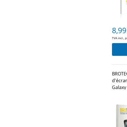
8,99
TVA incl., 
BROTEC
d'écra
Galaxy 