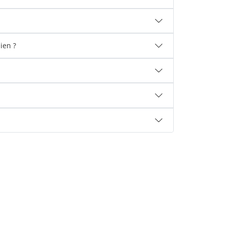
ien ?