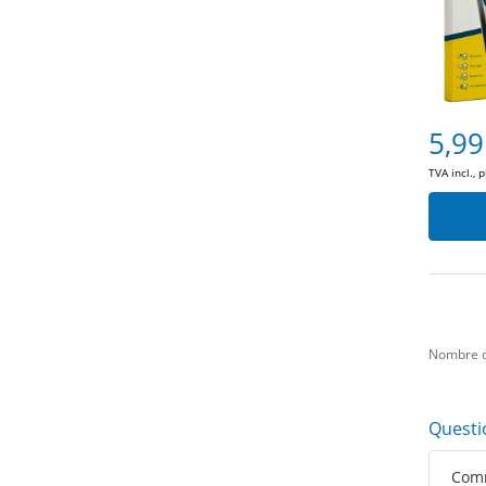
5,99
TVA incl., 
Nombre d
Questi
Comm