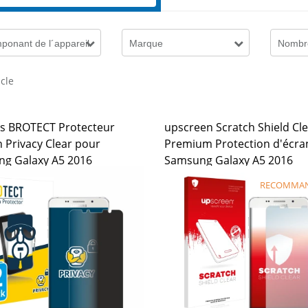
ponant de l´appareil
Marque
Nombre
icle
es BROTECT Protecteur
upscreen Scratch Shield Cl
n Privacy Clear pour
Premium Protection d'écra
g Galaxy A5 2016
Samsung Galaxy A5 2016
RECOMMA