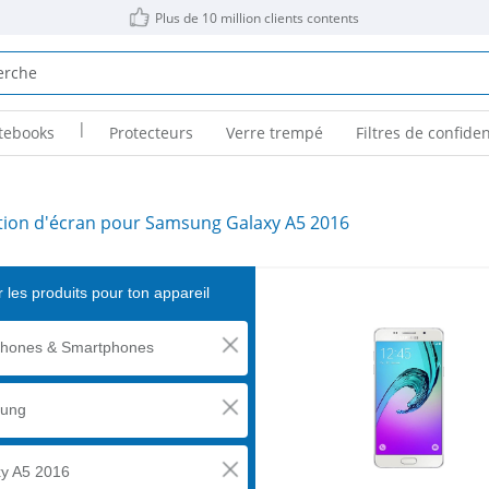
Plus de 10 million clients contents
|
tebooks
Protecteurs
Verre trempé
Filtres de confiden
tion d'écran pour Samsung Galaxy A5 2016
 les produits pour ton appareil
phones & Smartphones
ung
y A5 2016