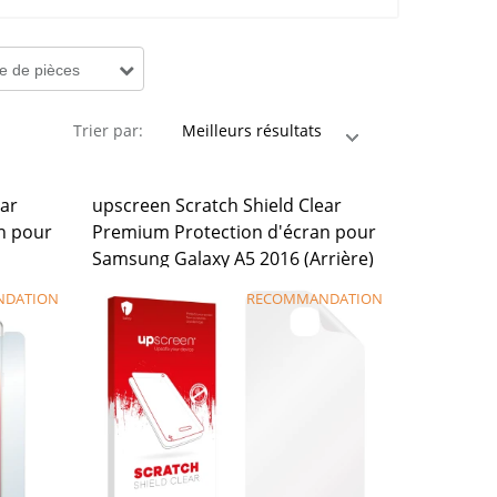
 de pièces
Trier par:
ear
upscreen Scratch Shield Clear
n pour
Premium Protection d'écran pour
Samsung Galaxy A5 2016 (Arrière)
NDATION
RECOMMANDATION