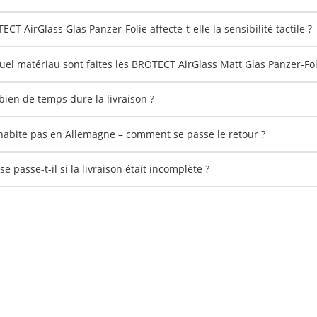
CT AirGlass Glas Panzer-Folie affecte-t-elle la sensibilité tactile ?
uel matériau sont faites les BROTECT AirGlass Matt Glas Panzer-Fol
ien de temps dure la livraison ?
'habite pas en Allemagne – comment se passe le retour ?
e passe-t-il si la livraison était incomplète ?