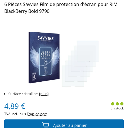
6 Pièces Savvies Film de protection d'écran pour RIM
BlackBerry Bold 9790
Surface cristalline
[plus]
4,89 €
En stock
TVA incl., plus
Frais de port
Ajouter au panier