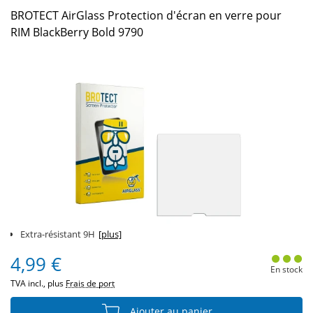
BROTECT AirGlass Protection d'écran en verre pour
RIM BlackBerry Bold 9790
Extra-résistant 9H
[plus]
4,99 €
En stock
TVA incl., plus
Frais de port
Ajouter au panier