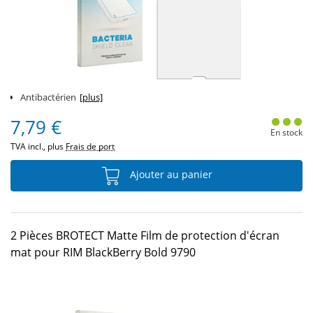
Antibactérien
[plus]
7,79 €
En stock
TVA incl., plus
Frais de port
Ajouter au panier
2 Pièces BROTECT Matte Film de protection d'écran
mat pour RIM BlackBerry Bold 9790