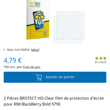
Mat, Anti-Réflet
[plus]
4,79 €
En stock
TVA incl., plus
Frais de port
Ajouter au panier
2 Pièces BROTECT HD-Clear Film de protection d'écran
pour RIM BlackBerry Bold 9790