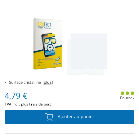
Surface cristalline
[plus]
4,79 €
En stock
TVA incl., plus
Frais de port
Ajouter au panier