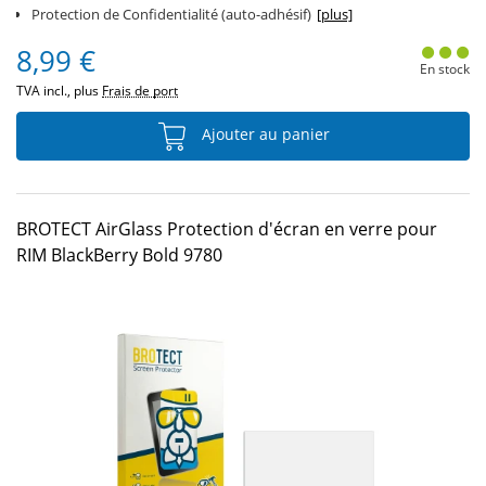
Protection de Confidentialité (auto-adhésif)
[plus]
8,99 €
En stock
TVA incl., plus
Frais de port
Ajouter au panier
BROTECT AirGlass Protection d'écran en verre pour
RIM BlackBerry Bold 9780