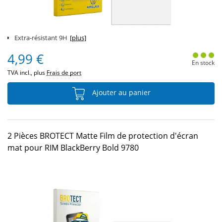
Extra-résistant 9H
[plus]
4,99 €
En stock
TVA incl., plus
Frais de port
Ajouter au panier
2 Pièces BROTECT Matte Film de protection d'écran
mat pour RIM BlackBerry Bold 9780