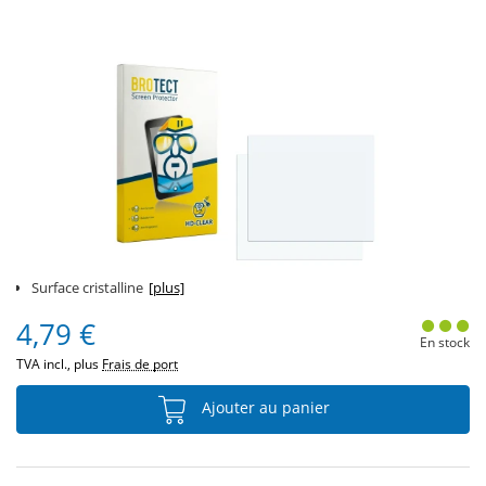
Surface cristalline
[plus]
4,79 €
En stock
TVA incl., plus
Frais de port
Ajouter au panier