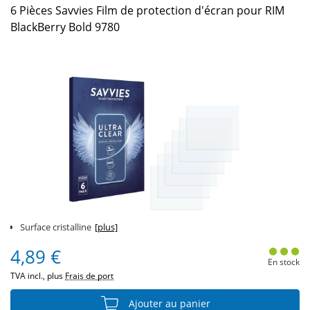
6 Pièces Savvies Film de protection d'écran pour RIM
BlackBerry Bold 9780
Surface cristalline
[plus]
4,89 €
En stock
TVA incl., plus
Frais de port
Ajouter au panier