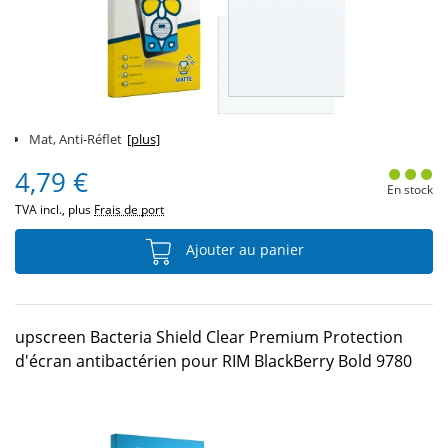
Mat, Anti-Réflet
[plus]
4,79 €
En stock
TVA incl., plus
Frais de port
Ajouter au panier
upscreen Bacteria Shield Clear Premium Protection
d'écran antibactérien pour RIM BlackBerry Bold 9780