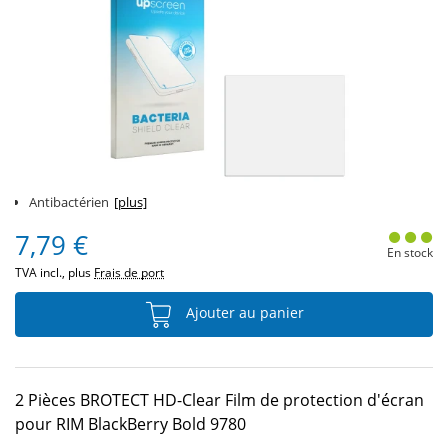
Antibactérien
[plus]
7,79 €
En stock
TVA incl., plus
Frais de port
Ajouter au panier
2 Pièces BROTECT HD-Clear Film de protection d'écran
pour RIM BlackBerry Bold 9780