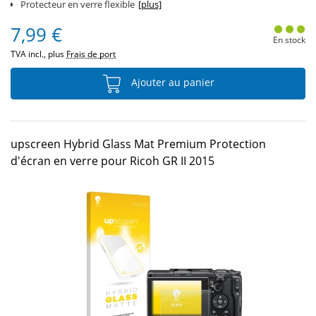
Protecteur en verre flexible
[plus]
7,99 €
En stock
TVA incl., plus
Frais de port
Ajouter au panier
upscreen Hybrid Glass Mat Premium Protection
d'écran en verre pour Ricoh GR II 2015