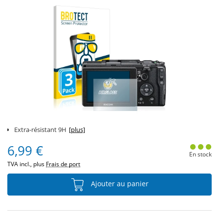
Extra-résistant 9H
[plus]
6,99 €
En stock
TVA incl., plus
Frais de port
Ajouter au panier