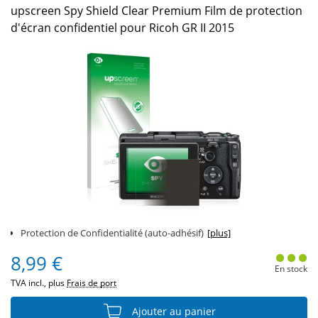
upscreen Spy Shield Clear Premium Film de protection
d'écran confidentiel pour Ricoh GR II 2015
Protection de Confidentialité (auto-adhésif)
[plus]
8,99 €
En stock
TVA incl., plus
Frais de port
Ajouter au panier