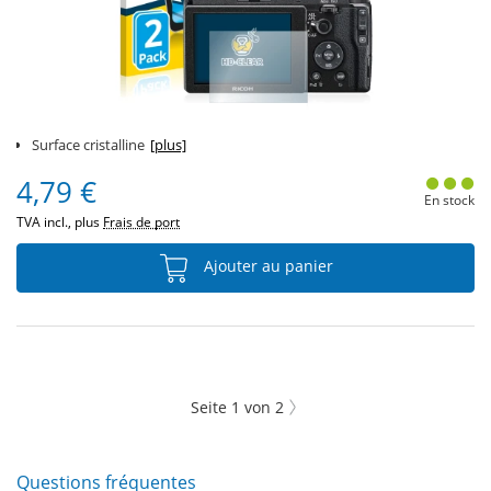
Surface cristalline
[plus]
4,79 €
En stock
TVA incl., plus
Frais de port
Ajouter au panier
Seite
1
von
2
Questions fréquentes