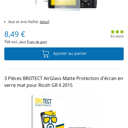
Mat et Anti-Reflet
[plus]
8,49 €
En stock
TVA incl., plus
Frais de port
Ajouter au panier
3 Pièces BROTECT AirGlass Matte Protection d'écran en
verre mat pour Ricoh GR II 2015