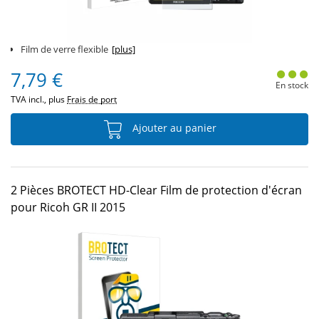
Film de verre flexible
[plus]
7,79 €
En stock
TVA incl., plus
Frais de port
Ajouter au panier
2 Pièces BROTECT HD-Clear Film de protection d'écran
pour Ricoh GR II 2015