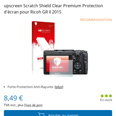
upscreen Scratch Shield Clear Premium Protection
d'écran pour Ricoh GR II 2015
RECOMMANDATION
Forte Protection Anti-Rayures
[plus]
8,49 €
En stock
TVA incl., plus
Frais de port
Ajouter au panier