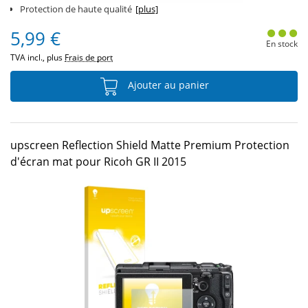
Protection de haute qualité
[plus]
5,99 €
En stock
TVA incl., plus
Frais de port
Ajouter au panier
upscreen Reflection Shield Matte Premium Protection
d'écran mat pour Ricoh GR II 2015