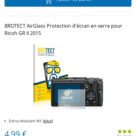
BROTECT AirGlass Protection d'écran en verre pour
Ricoh GR II 2015
Extra-résistant 9H
[plus]
4,99 €