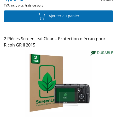
En stock
TVA incl., plus
Frais de port
Ajouter au panier
2 Pièces ScreenLeaf Clear – Protection d'écran pour
Ricoh GR II 2015
DURABLE