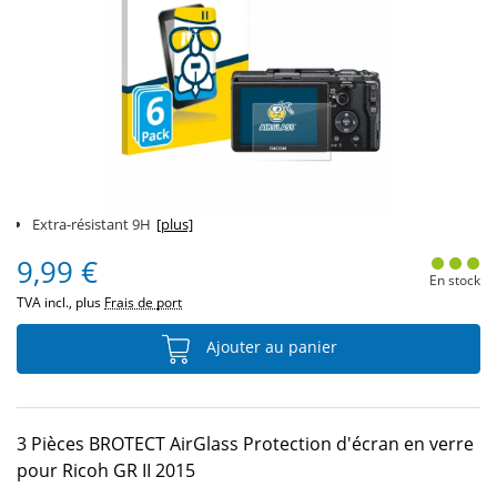
Extra-résistant 9H
[plus]
9,99 €
En stock
TVA incl., plus
Frais de port
Ajouter au panier
3 Pièces BROTECT AirGlass Protection d'écran en verre
pour Ricoh GR II 2015