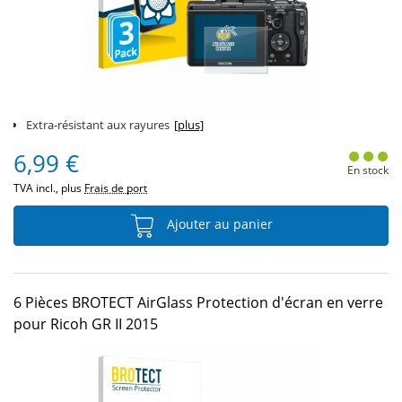
Extra-résistant aux rayures
[plus]
6,99 €
En stock
TVA incl., plus
Frais de port
Ajouter au panier
6 Pièces BROTECT AirGlass Protection d'écran en verre
pour Ricoh GR II 2015