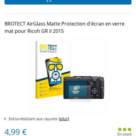
BROTECT AirGlass Matte Protection d'écran en verre
mat pour Ricoh GR II 2015
Extra-résistant aux rayures
[plus]
4,99 €
En stock