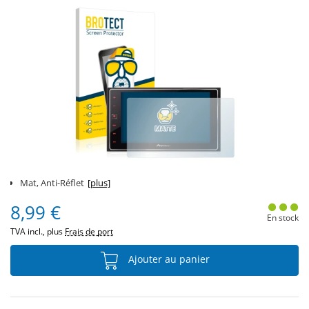
Mat, Anti-Réflet
[plus]
8,99 €
En stock
TVA incl., plus
Frais de port
Ajouter au panier