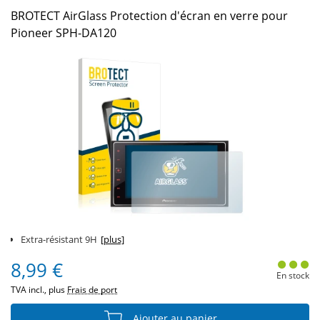
BROTECT AirGlass Protection d'écran en verre pour
Pioneer SPH-DA120
Extra-résistant 9H
[plus]
8,99 €
En stock
TVA incl., plus
Frais de port
Ajouter au panier