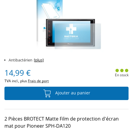
Antibactérien
[plus]
14,99 €
En stock
TVA incl., plus
Frais de port
Ajouter au panier
2 Pièces BROTECT Matte Film de protection d'écran
mat pour Pioneer SPH-DA120