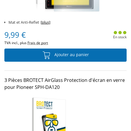
Mat et Anti-Reflet
[plus]
9,99 €
En stock
TVA incl., plus
Frais de port
Ajouter au panier
3 Pièces BROTECT AirGlass Protection d'écran en verre
pour Pioneer SPH-DA120