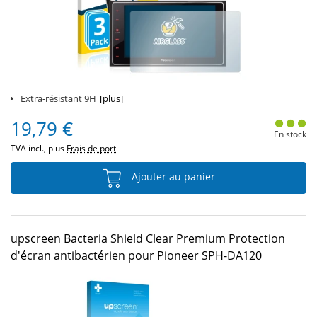
Extra-résistant 9H
[plus]
19,79 €
En stock
TVA incl., plus
Frais de port
Ajouter au panier
upscreen Bacteria Shield Clear Premium Protection
d'écran antibactérien pour Pioneer SPH-DA120