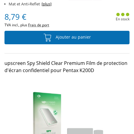
Mat et Anti-Reflet
[plus]
8,79 €
En stock
TVA incl., plus
Frais de port
Ajouter au panier
upscreen Spy Shield Clear Premium Film de protection
d'écran confidentiel pour Pentax K200D