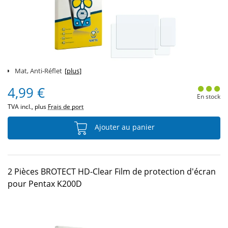
Mat, Anti-Réflet
[plus]
4,99 €
En stock
TVA incl., plus
Frais de port
Ajouter au panier
2 Pièces BROTECT HD-Clear Film de protection d'écran
pour Pentax K200D