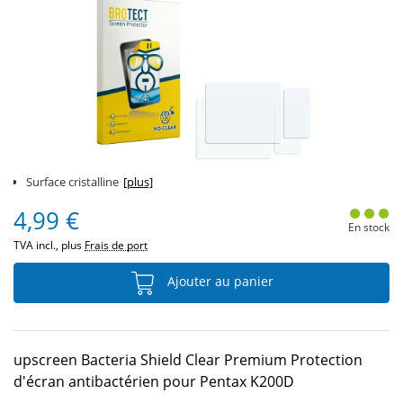
Surface cristalline
[plus]
4,99 €
En stock
TVA incl., plus
Frais de port
Ajouter au panier
upscreen Bacteria Shield Clear Premium Protection
d'écran antibactérien pour Pentax K200D