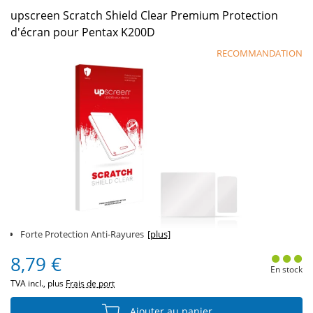
upscreen Scratch Shield Clear Premium Protection
d'écran pour Pentax K200D
RECOMMANDATION
Forte Protection Anti-Rayures
[plus]
8,79 €
En stock
TVA incl., plus
Frais de port
Ajouter au panier