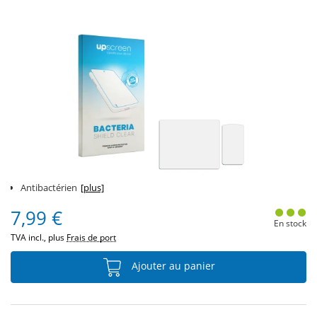
Antibactérien
[plus]
7,99 €
En stock
TVA incl., plus
Frais de port
Ajouter au panier