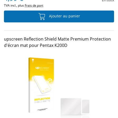
En stock
TVA incl., plus
Frais de port
Ajouter au panier
upscreen Reflection Shield Matte Premium Protection
d'écran mat pour Pentax K200D