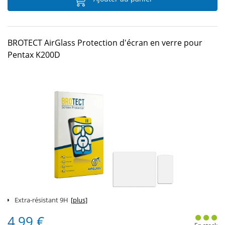
BROTECT AirGlass Protection d'écran en verre pour
Pentax K200D
Extra-résistant 9H
[plus]
4,99 €