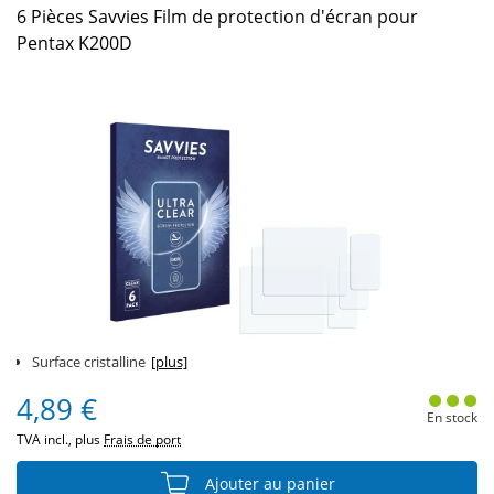
6 Pièces Savvies Film de protection d'écran pour
Pentax K200D
Surface cristalline
[plus]
4,89 €
En stock
TVA incl., plus
Frais de port
Ajouter au panier