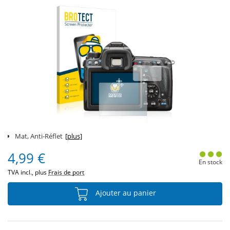
Mat, Anti-Réflet
[plus]
4,99 €
En stock
TVA incl., plus
Frais de port
Ajouter au panier