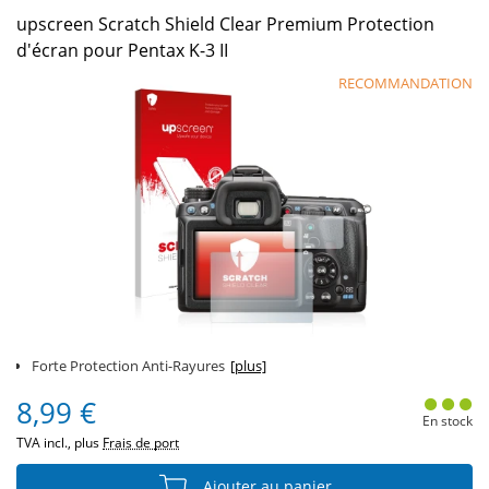
upscreen Scratch Shield Clear Premium Protection
d'écran pour Pentax K-3 II
RECOMMANDATION
Forte Protection Anti-Rayures
[plus]
8,99 €
En stock
TVA incl., plus
Frais de port
Ajouter au panier