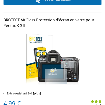
BROTECT AirGlass Protection d'écran en verre pour
Pentax K-3 II
Extra-résistant 9H
[plus]
4,99 €