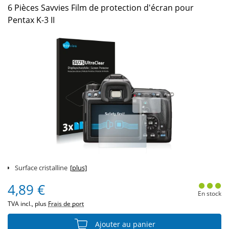
6 Pièces Savvies Film de protection d'écran pour
Pentax K-3 II
Surface cristalline
[plus]
4,89 €
En stock
TVA incl., plus
Frais de port
Ajouter au panier