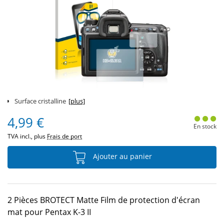
Surface cristalline
[plus]
4,99 €
En stock
TVA incl., plus
Frais de port
Ajouter au panier
2 Pièces BROTECT Matte Film de protection d'écran
mat pour Pentax K-3 II