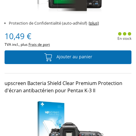
Protection de Confidentialité (auto-adhésif)
[plus]
10,49 €
En stock
TVA incl., plus
Frais de port
Ajouter au panier
upscreen Bacteria Shield Clear Premium Protection
d'écran antibactérien pour Pentax K-3 II