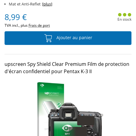
Mat et Anti-Reflet
[plus]
8,99 €
En stock
TVA incl., plus
Frais de port
Ajouter au panier
upscreen Spy Shield Clear Premium Film de protection
d'écran confidentiel pour Pentax K-3 II