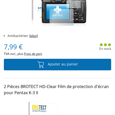
Antibactérien
[plus]
7,99 €
En stock
TVA incl., plus
Frais de port
Ajouter au panier
2 Pièces BROTECT HD-Clear Film de protection d'écran
pour Pentax K-3 II