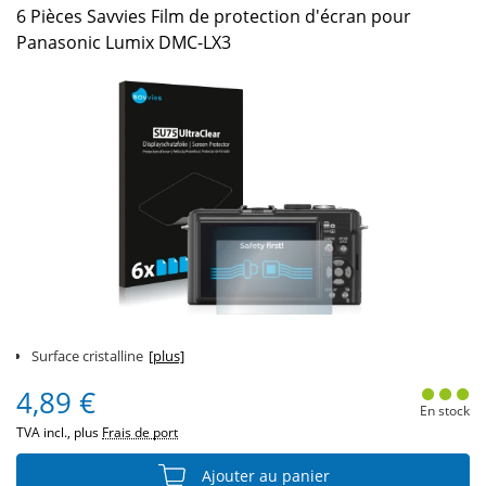
6 Pièces Savvies Film de protection d'écran pour
Panasonic Lumix DMC-LX3
Surface cristalline
[plus]
4,89 €
En stock
TVA incl., plus
Frais de port
Ajouter au panier