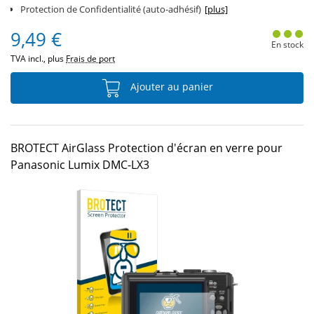
Protection de Confidentialité (auto-adhésif)
[plus]
9,49 €
En stock
TVA incl., plus
Frais de port
Ajouter au panier
BROTECT AirGlass Protection d'écran en verre pour
Panasonic Lumix DMC-LX3