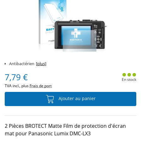
Antibactérien
[plus]
7,79 €
En stock
TVA incl., plus
Frais de port
Ajouter au panier
2 Pièces BROTECT Matte Film de protection d'écran
mat pour Panasonic Lumix DMC-LX3