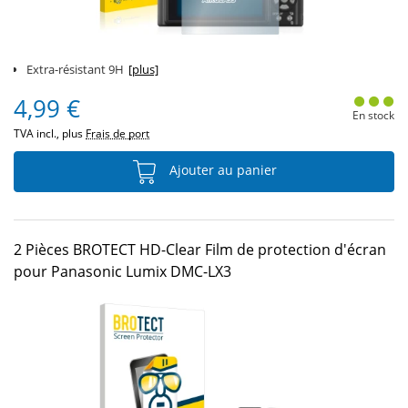
Extra-résistant 9H
[plus]
4,99 €
En stock
TVA incl., plus
Frais de port
Ajouter au panier
2 Pièces BROTECT HD-Clear Film de protection d'écran
pour Panasonic Lumix DMC-LX3