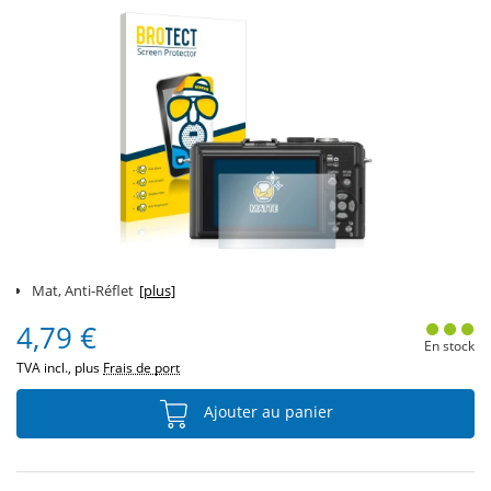
Mat, Anti-Réflet
[plus]
4,79 €
En stock
TVA incl., plus
Frais de port
Ajouter au panier