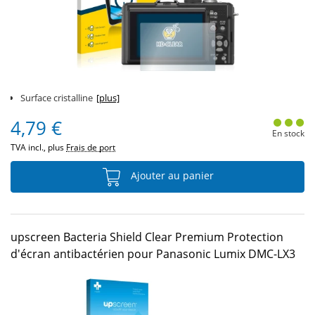
Surface cristalline
[plus]
4,79 €
En stock
TVA incl., plus
Frais de port
Ajouter au panier
upscreen Bacteria Shield Clear Premium Protection
d'écran antibactérien pour Panasonic Lumix DMC-LX3