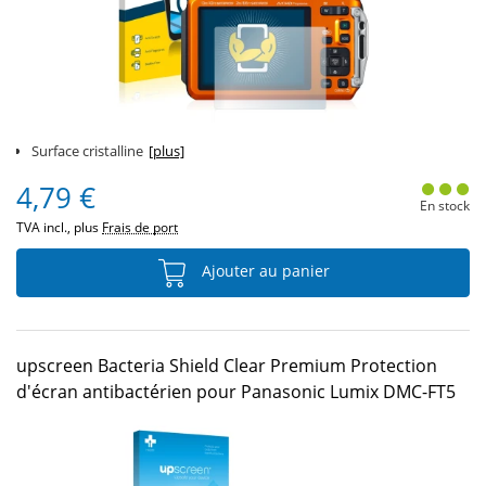
Surface cristalline
[plus]
4,79 €
En stock
TVA incl., plus
Frais de port
Ajouter au panier
upscreen Bacteria Shield Clear Premium Protection
d'écran antibactérien pour Panasonic Lumix DMC-FT5