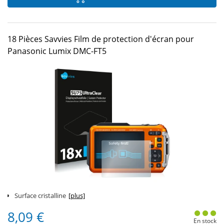
18 Pièces Savvies Film de protection d'écran pour
Panasonic Lumix DMC-FT5
Surface cristalline
[plus]
8,09 €
En stock