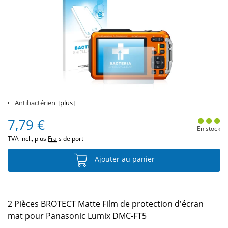
Antibactérien
[plus]
7,79 €
En stock
TVA incl., plus
Frais de port
Ajouter au panier
2 Pièces BROTECT Matte Film de protection d'écran
mat pour Panasonic Lumix DMC-FT5