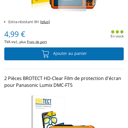
Extra-résistant 9H
[plus]
4,99 €
En stock
TVA incl., plus
Frais de port
Ajouter au panier
2 Pièces BROTECT HD-Clear Film de protection d'écran
pour Panasonic Lumix DMC-FT5