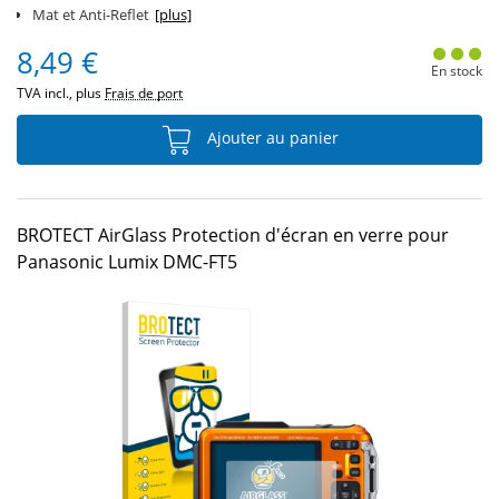
Mat et Anti-Reflet
[plus]
8,49 €
En stock
TVA incl., plus
Frais de port
Ajouter au panier
BROTECT AirGlass Protection d'écran en verre pour
Panasonic Lumix DMC-FT5