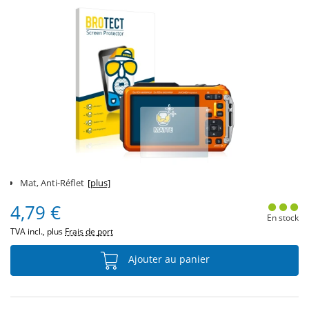
Mat, Anti-Réflet
[plus]
4,79 €
En stock
TVA incl., plus
Frais de port
Ajouter au panier