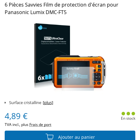
6 Pièces Savvies Film de protection d'écran pour
Panasonic Lumix DMC-FT5
Surface cristalline
[plus]
4,89 €
En stock
TVA incl., plus
Frais de port
Ajouter au panier