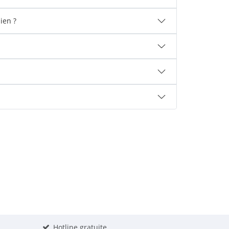
ien ?
Hotline gratuite