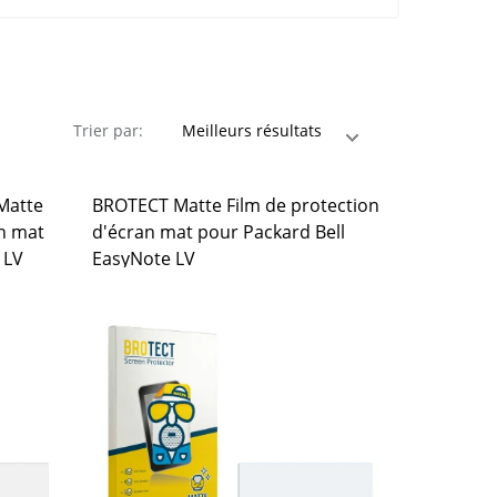
Trier par:
 Matte
BROTECT Matte Film de protection
n mat
d'écran mat pour Packard Bell
 LV
EasyNote LV