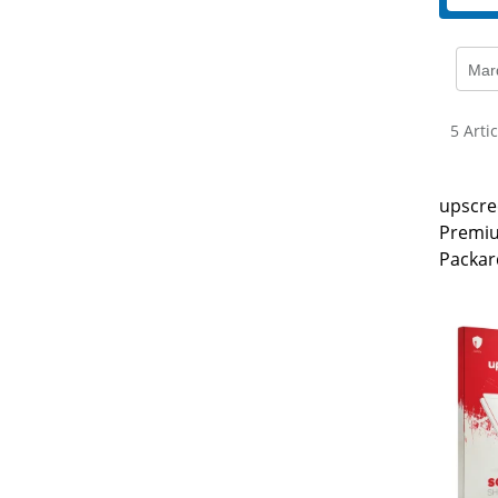
Mar
5 Arti
upscre
Premiu
Packar