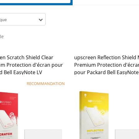
que
cle
en Scratch Shield Clear
upscreen Reflection Shield
m Protection d'écran pour
Premium Protection d'écra
d Bell EasyNote LV
pour Packard Bell EasyNote
RECOMMANDATION