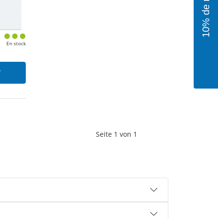
En stock
r
Seite
1
von
1