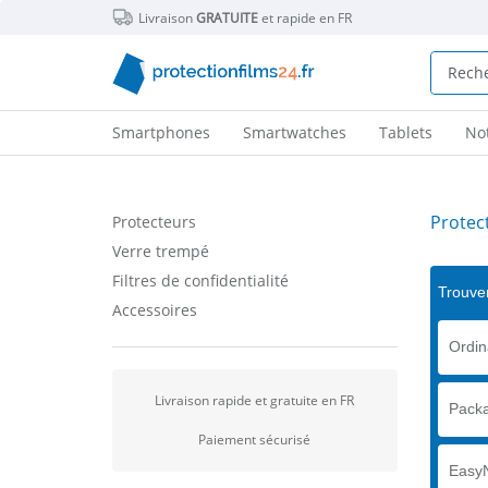
Livraison
GRATUITE
et rapide en FR
Smartphones
Smartwatches
Tablets
No
Protec
Protecteurs
Verre trempé
Filtres de confidentialité
Trouver
Accessoires
Ordin
Livraison rapide et gratuite en FR
Packa
Paiement sécurisé
Easy