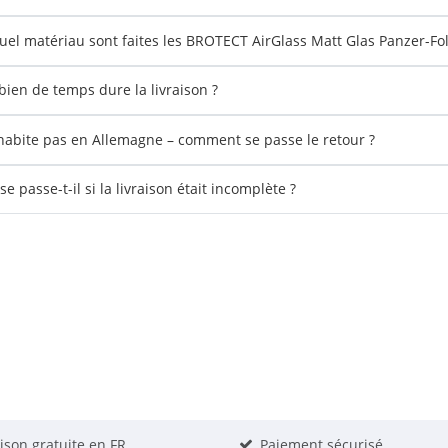
uel matériau sont faites les BROTECT AirGlass Matt Glas Panzer-Fol
ien de temps dure la livraison ?
'habite pas en Allemagne – comment se passe le retour ?
e passe-t-il si la livraison était incomplète ?
aison gratuite en FR
Paiement sécurisé