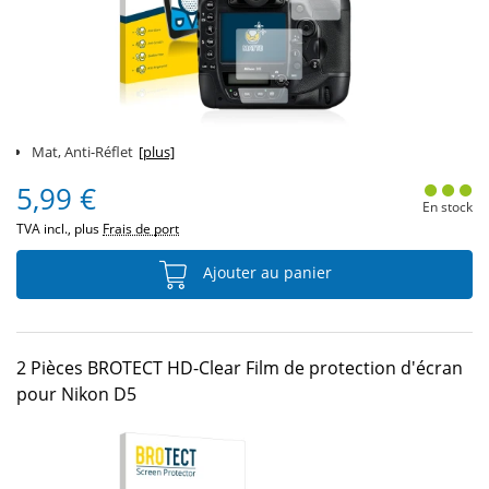
Mat, Anti-Réflet
[plus]
5,99 €
En stock
TVA incl., plus
Frais de port
Ajouter au panier
2 Pièces BROTECT HD-Clear Film de protection d'écran
pour Nikon D5