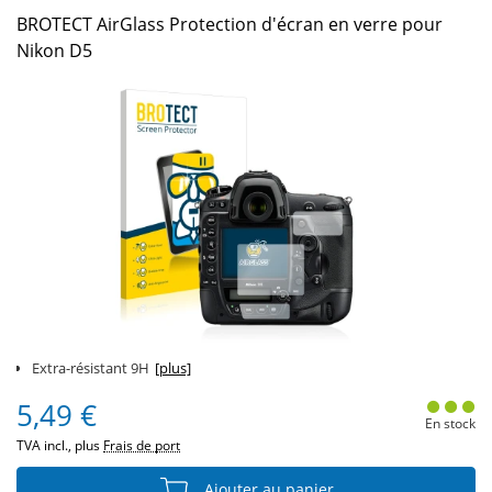
BROTECT AirGlass Protection d'écran en verre pour
Nikon D5
Extra-résistant 9H
[plus]
5,49 €
En stock
TVA incl., plus
Frais de port
Ajouter au panier