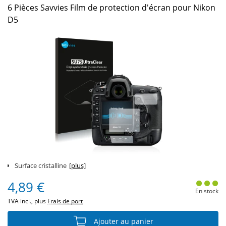
6 Pièces Savvies Film de protection d'écran pour Nikon
D5
Surface cristalline
[plus]
4,89 €
En stock
TVA incl., plus
Frais de port
Ajouter au panier