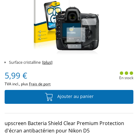
Surface cristalline
[plus]
5,99 €
En stock
TVA incl., plus
Frais de port
Ajouter au panier
upscreen Bacteria Shield Clear Premium Protection
d'écran antibactérien pour Nikon D5