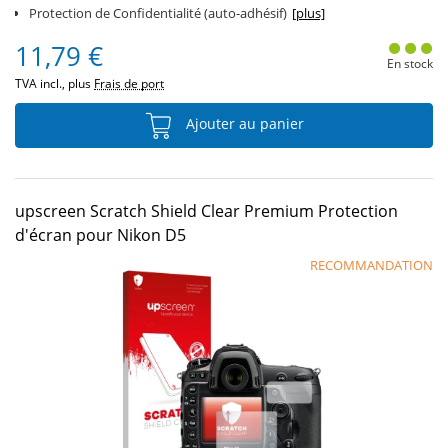
Protection de Confidentialité (auto-adhésif)
[plus]
11,79 €
En stock
TVA incl., plus
Frais de port
Ajouter au panier
upscreen Scratch Shield Clear Premium Protection
d'écran pour Nikon D5
RECOMMANDATION