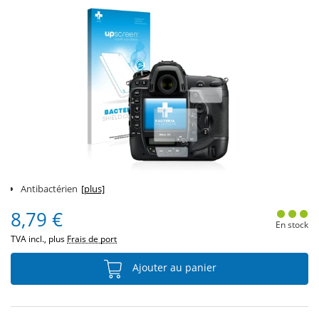
Antibactérien
[plus]
8,79 €
En stock
TVA incl., plus
Frais de port
Ajouter au panier