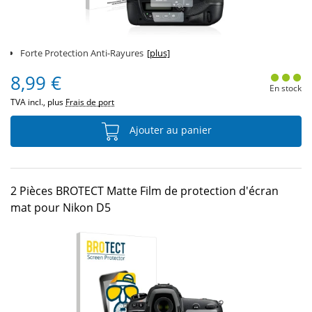
Forte Protection Anti-Rayures
[plus]
8,99 €
En stock
TVA incl., plus
Frais de port
Ajouter au panier
2 Pièces BROTECT Matte Film de protection d'écran
mat pour Nikon D5