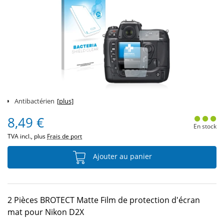
Antibactérien
[plus]
8,49 €
En stock
TVA incl., plus
Frais de port
Ajouter au panier
2 Pièces BROTECT Matte Film de protection d'écran
mat pour Nikon D2X