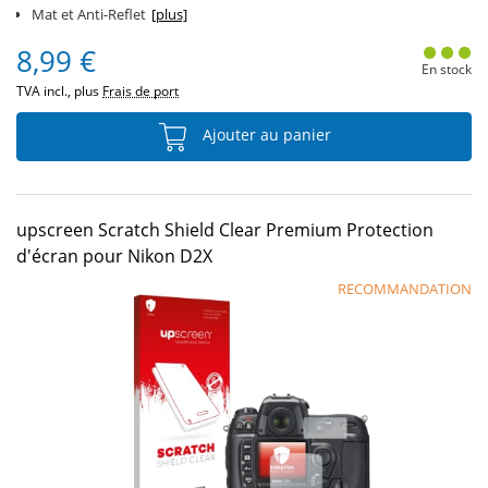
Mat et Anti-Reflet
[plus]
8,99 €
En stock
TVA incl., plus
Frais de port
Ajouter au panier
upscreen Scratch Shield Clear Premium Protection
d'écran pour Nikon D2X
RECOMMANDATION