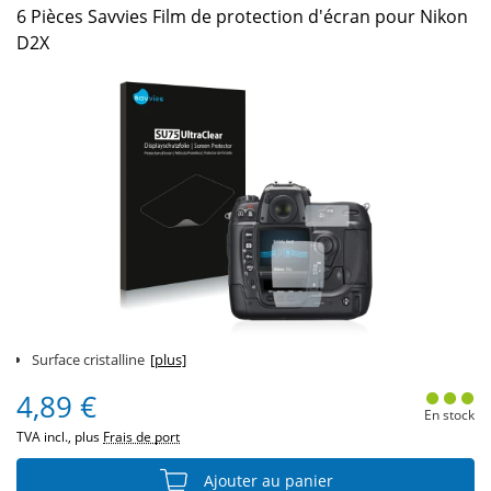
6 Pièces Savvies Film de protection d'écran pour Nikon
D2X
Surface cristalline
[plus]
4,89 €
En stock
TVA incl., plus
Frais de port
Ajouter au panier