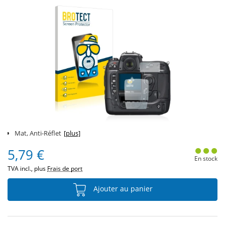
Mat, Anti-Réflet
[plus]
5,79 €
En stock
TVA incl., plus
Frais de port
Ajouter au panier