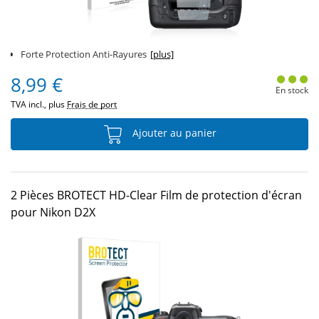
Forte Protection Anti-Rayures
[plus]
8,99 €
En stock
TVA incl., plus
Frais de port
Ajouter au panier
2 Pièces BROTECT HD-Clear Film de protection d'écran
pour Nikon D2X