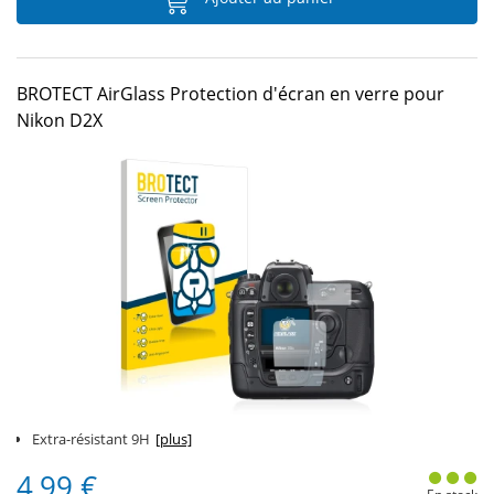
BROTECT AirGlass Protection d'écran en verre pour
Nikon D2X
Extra-résistant 9H
[plus]
4,99 €