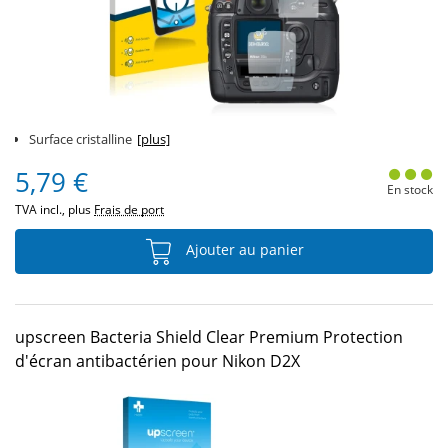
Surface cristalline
[plus]
5,79 €
En stock
TVA incl., plus
Frais de port
Ajouter au panier
upscreen Bacteria Shield Clear Premium Protection
d'écran antibactérien pour Nikon D2X