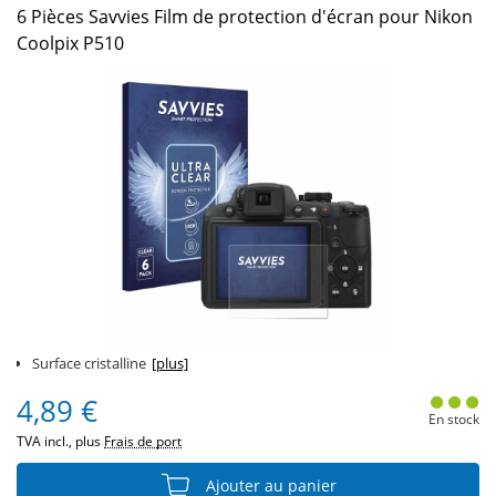
6 Pièces Savvies Film de protection d'écran pour Nikon
Coolpix P510
Surface cristalline
[plus]
4,89 €
En stock
TVA incl., plus
Frais de port
Ajouter au panier