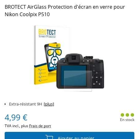
BROTECT AirGlass Protection d'écran en verre pour
Nikon Coolpix P510
Extra-résistant 9H
[plus]
4,99 €
En stock
TVA incl., plus
Frais de port
Ajouter au panier