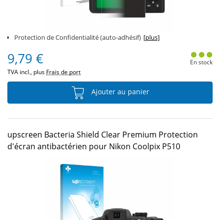
Protection de Confidentialité (auto-adhésif)
[plus]
9,79 €
En stock
TVA incl., plus
Frais de port
Ajouter au panier
upscreen Bacteria Shield Clear Premium Protection
d'écran antibactérien pour Nikon Coolpix P510