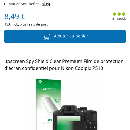
Mat et Anti-Reflet
[plus]
8,49 €
En stock
TVA incl., plus
Frais de port
Ajouter au panier
upscreen Spy Shield Clear Premium Film de protection
d'écran confidentiel pour Nikon Coolpix P510