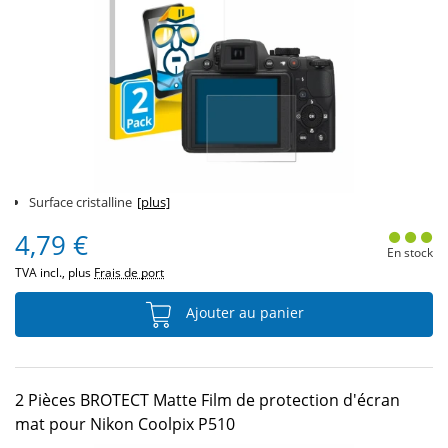
Surface cristalline
[plus]
4,79 €
En stock
TVA incl., plus
Frais de port
Ajouter au panier
2 Pièces BROTECT Matte Film de protection d'écran
mat pour Nikon Coolpix P510