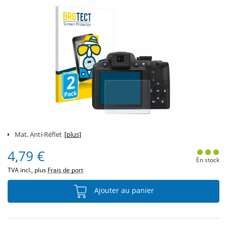
Mat, Anti-Réflet
[plus]
4,79 €
En stock
TVA incl., plus
Frais de port
Ajouter au panier