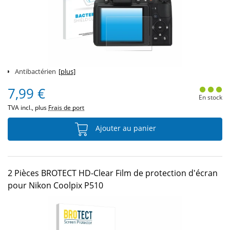
Antibactérien
[plus]
7,99 €
En stock
TVA incl., plus
Frais de port
Ajouter au panier
2 Pièces BROTECT HD-Clear Film de protection d'écran
pour Nikon Coolpix P510