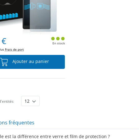
 €
En stock
plus
Frais de port
Ajouter au panier
'entités
ons fréquentes
e est la différence entre verre et film de protection ?