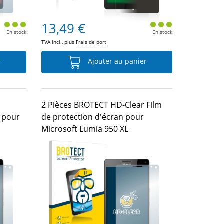
13,49 €
En stock
En stock
TVA incl., plus
Frais de port
r
Ajouter au panier
2 Pièces BROTECT HD-Clear Film
e pour
de protection d'écran pour
Microsoft Lumia 950 XL