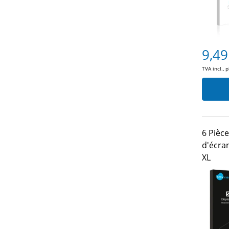
9,49
TVA incl., 
6 Pièce
d'écra
XL