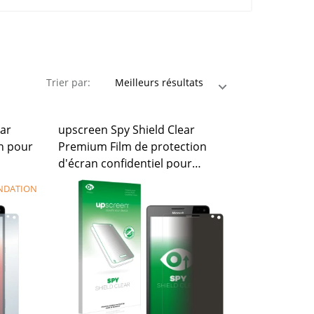
Trier par:
ear
upscreen Spy Shield Clear
n pour
Premium Film de protection
d'écran confidentiel pour
Microsoft Lumia 950 XL
NDATION