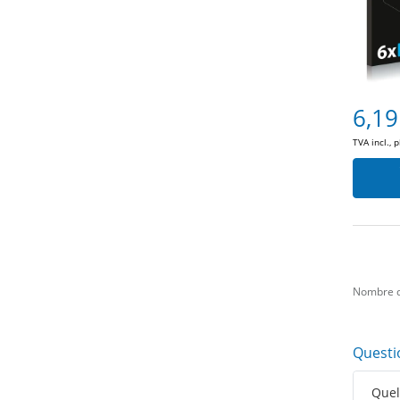
6,19
TVA incl., 
Nombre d
Questi
Quell