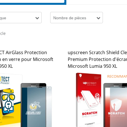
que
Nombre de pièces
icle
T AirGlass Protection
upscreen Scratch Shield Cl
n en verre pour Microsoft
Premium Protection d'écra
950 XL
Microsoft Lumia 950 XL
RECOMMA