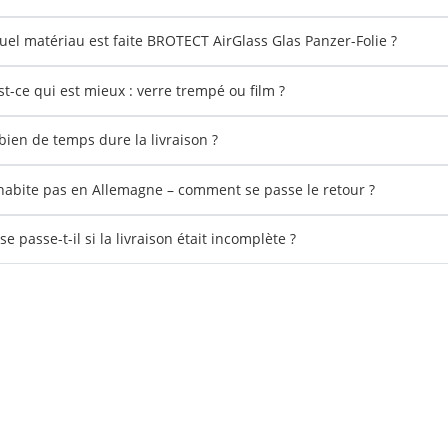
uel matériau est faite BROTECT AirGlass Glas Panzer-Folie ?
st-ce qui est mieux : verre trempé ou film ?
ien de temps dure la livraison ?
'habite pas en Allemagne – comment se passe le retour ?
e passe-t-il si la livraison était incomplète ?