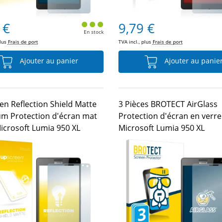
 €
9,79 €
En stock
plus
Frais de port
TVA incl., plus
Frais de port
Ajouter au panier
Ajouter au panie
en Reflection Shield Matte
3 Pièces BROTECT AirGlass
m Protection d'écran mat
Protection d'écran en verr
icrosoft Lumia 950 XL
Microsoft Lumia 950 XL