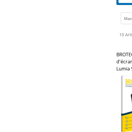
Mar
10 Art
BROTEC
d'écra
Lumia 