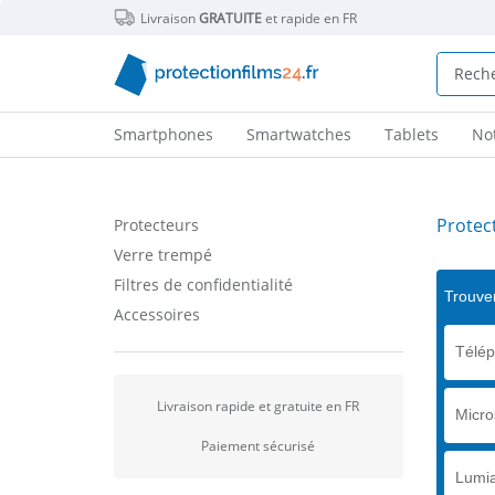
Livraison
GRATUITE
et rapide en FR
Smartphones
Smartwatches
Tablets
No
Protec
Protecteurs
Verre trempé
Filtres de confidentialité
Trouver
Accessoires
Télé
Livraison rapide et gratuite en FR
Micro
Paiement sécurisé
Lumi