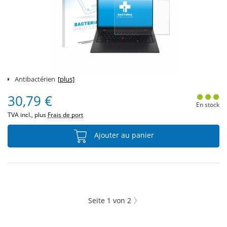
Antibactérien
[plus]
30,79 €
En stock
TVA incl., plus
Frais de port
Ajouter au panier
Seite
1
von
2