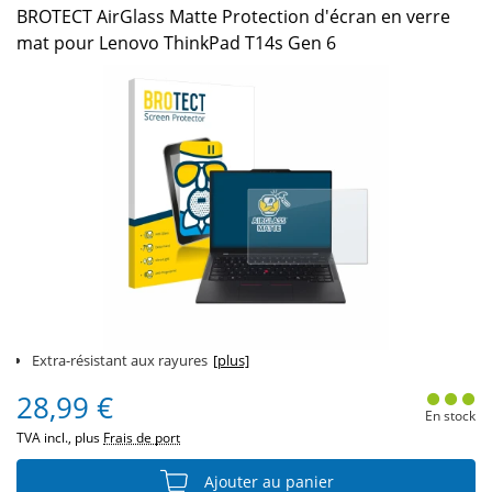
BROTECT AirGlass Matte Protection d'écran en verre
mat pour Lenovo ThinkPad T14s Gen 6
Extra-résistant aux rayures
[plus]
28,99 €
En stock
TVA incl., plus
Frais de port
Ajouter au panier