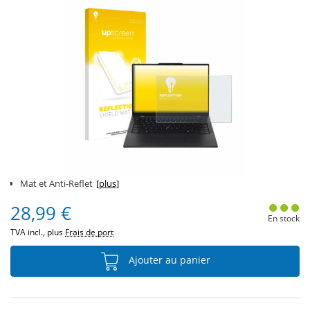
Mat et Anti-Reflet
[plus]
28,99 €
En stock
TVA incl., plus
Frais de port
Ajouter au panier