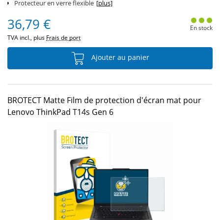
Protecteur en verre flexible
[plus]
36,79 €
En stock
TVA incl., plus
Frais de port
Ajouter au panier
BROTECT Matte Film de protection d'écran mat pour
Lenovo ThinkPad T14s Gen 6