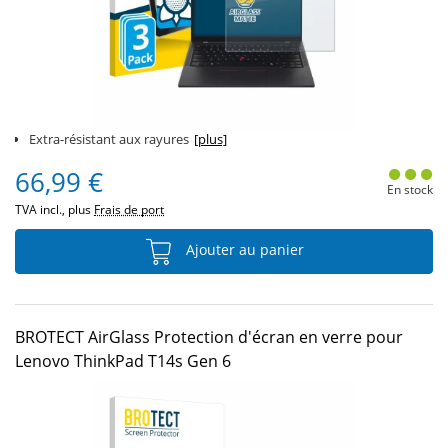
Extra-résistant aux rayures
[plus]
66,99 €
En stock
TVA incl., plus
Frais de port
Ajouter au panier
BROTECT AirGlass Protection d'écran en verre pour
Lenovo ThinkPad T14s Gen 6