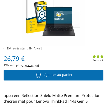
Extra-résistant 9H
[plus]
26,79 €
En stock
TVA incl., plus
Frais de port
Ajouter au panier
upscreen Reflection Shield Matte Premium Protection
d'écran mat pour Lenovo ThinkPad T14s Gen 6