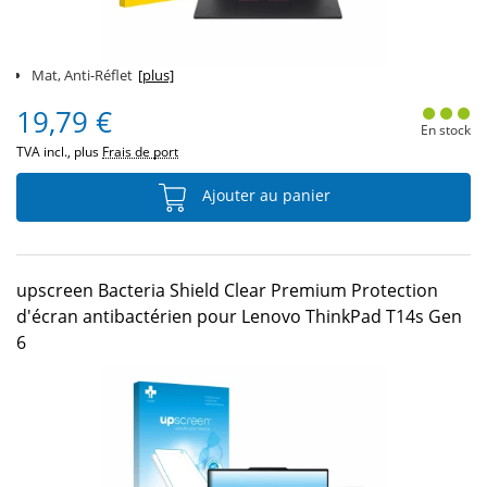
Mat, Anti-Réflet
[plus]
19,79 €
En stock
TVA incl., plus
Frais de port
Ajouter au panier
upscreen Bacteria Shield Clear Premium Protection
d'écran antibactérien pour Lenovo ThinkPad T14s Gen
6