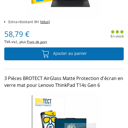
Extra-résistant 9H
[plus]
58,79 €
En stock
TVA incl., plus
Frais de port
Ajouter au panier
3 Pièces BROTECT AirGlass Matte Protection d'écran en
verre mat pour Lenovo ThinkPad T14s Gen 6