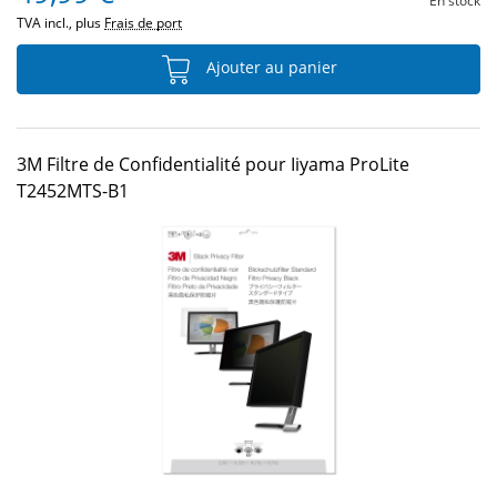
En stock
TVA incl., plus
Frais de port
Ajouter au panier
3M Filtre de Confidentialité pour Iiyama ProLite
T2452MTS-B1