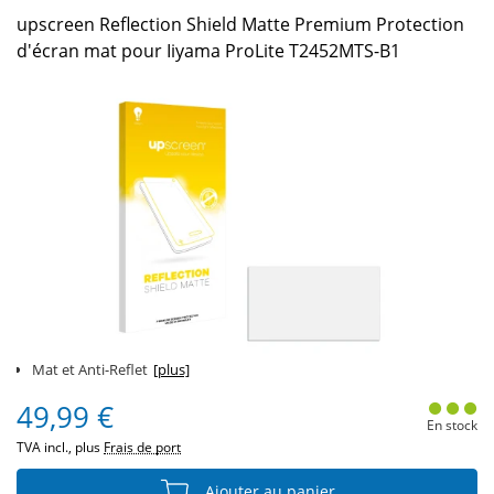
upscreen Reflection Shield Matte Premium Protection
d'écran mat pour Iiyama ProLite T2452MTS-B1
Mat et Anti-Reflet
[plus]
49,99 €
En stock
TVA incl., plus
Frais de port
Ajouter au panier