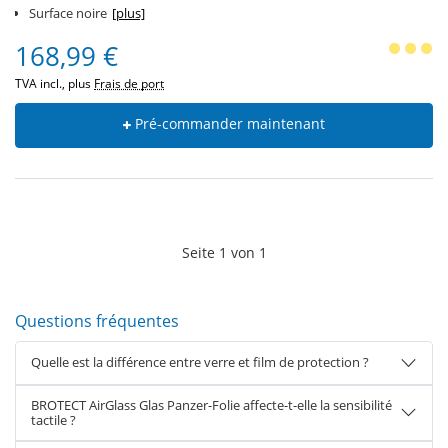
Surface noire
[plus]
168,99 €
TVA incl., plus
Frais de port
Pré-commander maintenant
Seite
1
von
1
Questions fréquentes
Quelle est la différence entre verre et film de protection ?
BROTECT AirGlass Glas Panzer-Folie affecte-t-elle la sensibilité
tactile ?