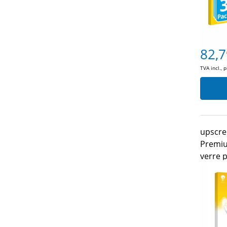
82,7
TVA incl., 
upscre
Premiu
verre 