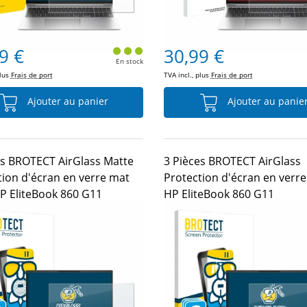
9 €
30,99 €
En stock
plus
Frais de port
TVA incl., plus
Frais de port
Ajouter au panier
Ajouter au panie
es BROTECT AirGlass Matte
3 Pièces BROTECT AirGlass
tion d'écran en verre mat
Protection d'écran en verr
P EliteBook 860 G11
HP EliteBook 860 G11