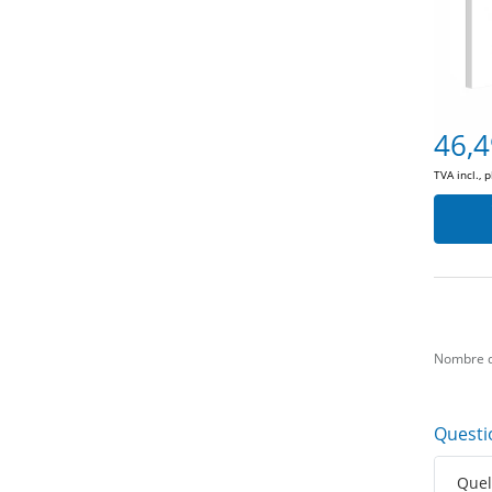
46,4
TVA incl., 
Nombre d
Questi
Quell