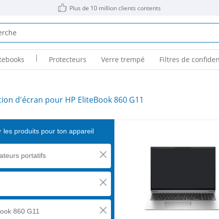
Plus de 10 million clients contents
|
tebooks
Protecteurs
Verre trempé
Filtres de confiden
tion d'écran pour HP EliteBook 860 G11
 les produits pour ton appareil
ateurs portatifs
Book 860 G11