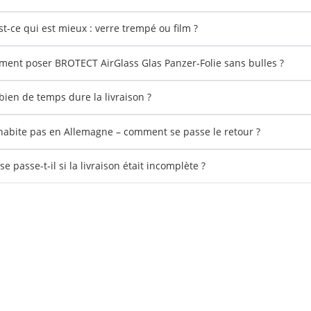
st-ce qui est mieux : verre trempé ou film ?
ent poser BROTECT AirGlass Glas Panzer-Folie sans bulles ?
ien de temps dure la livraison ?
'habite pas en Allemagne – comment se passe le retour ?
e passe-t-il si la livraison était incomplète ?