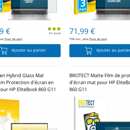
9 €
71,99 €
En stock
plus
Frais de port
TVA incl., plus
Frais de port
Ajouter au panier
Ajouter au panie
en Hybrid Glass Mat
BROTECT Matte Film de pro
m Protection d'écran en
d'écran mat pour HP EliteB
pour HP EliteBook 860 G11
860 G11