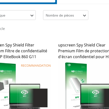
que
Nombre de pièces
icle
n Spy Shield Filter
upscreen Spy Shield Clear
 Filtre de confidentialité
Premium Film de protectio
P EliteBook 860 G11
d'écran confidentiel pour 
EliteBook 860 G11
RECOMMANDATION