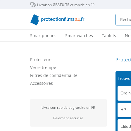
Livraison
GRATUITE
et rapide en FR
Smartphones
Smartwatches
Tablets
No
Protec
Protecteurs
Verre trempé
Filtres de confidentialité
Trouver
Accessoires
Ordin
Livraison rapide et gratuite en FR
HP
Paiement sécurisé
Elite