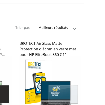
Trier par:
BROTECT AirGlass Matte
n
Protection d'écran en verre mat
HP
pour HP EliteBook 860 G11