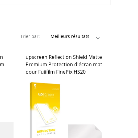
Trier par:
on
upscreen Reflection Shield Matte
lm
Premium Protection d'écran mat
pour Fujifilm FinePix HS20