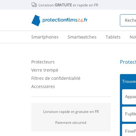
Livraison
GRATUITE
et rapide en FR
Smartphones
Smartwatches
Tablets
No
Protect
Protecteurs
Verre trempé
Filtres de confidentialité
Trouver
Accessoires
Appar
Livraison rapide et gratuite en FR
Fujifi
Paiement sécurisé
FineP