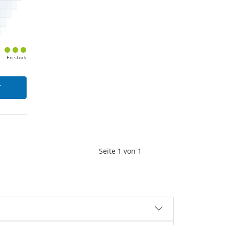
En stock
r
Seite
1
von
1