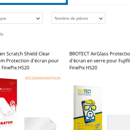
que
Nombre de pièces
cle
en Scratch Shield Clear
BROTECT AirGlass Protecti
m Protection d'écran pour
d'écran en verre pour Fujifi
m FinePix HS20
FinePix HS20
RECOMMANDATION