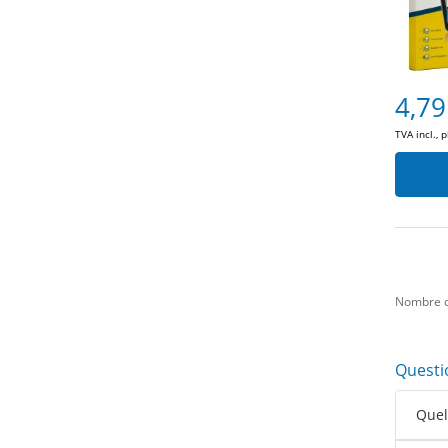
4,79
TVA incl., 
Nombre d
Questi
Quell