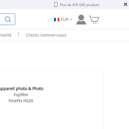
Plus de 450 000 produits
EUR
|
tialité
Clients commerciaux
Appareil photo & Photo
Fujifilm
FinePix HS20