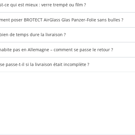
st-ce qui est mieux : verre trempé ou film ?
ent poser BROTECT AirGlass Glas Panzer-Folie sans bulles ?
ien de temps dure la livraison ?
'habite pas en Allemagne – comment se passe le retour ?
e passe-t-il si la livraison était incomplète ?