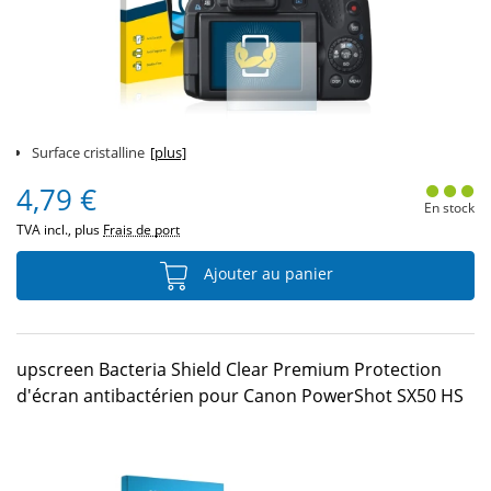
Surface cristalline
[plus]
4,79 €
En stock
TVA incl., plus
Frais de port
Ajouter au panier
upscreen Bacteria Shield Clear Premium Protection
d'écran antibactérien pour Canon PowerShot SX50 HS