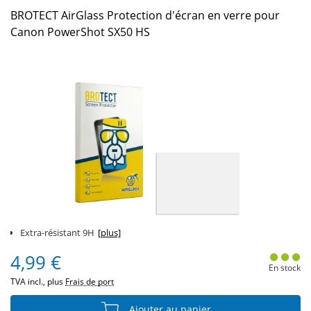
BROTECT AirGlass Protection d'écran en verre pour
Canon PowerShot SX50 HS
Extra-résistant 9H
[plus]
4,99 €
En stock
TVA incl., plus
Frais de port
Ajouter au panier