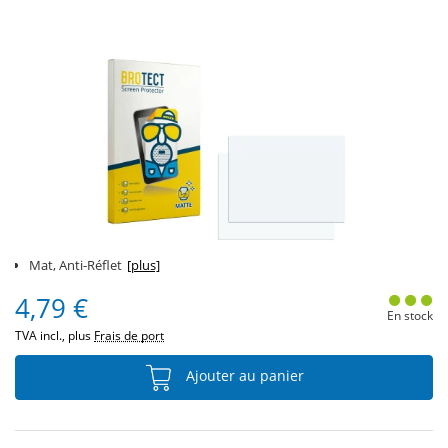
Mat, Anti-Réflet
[plus]
4,79 €
En stock
TVA incl., plus
Frais de port
Ajouter au panier