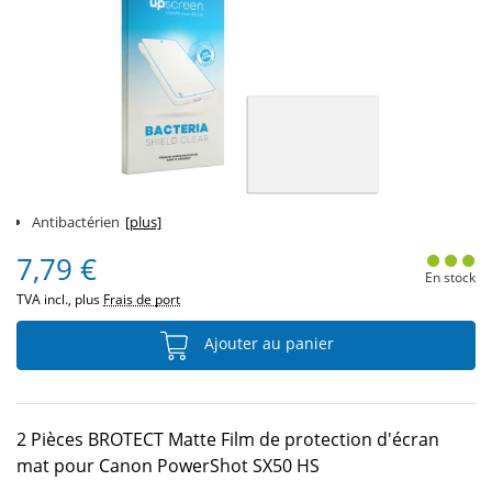
Antibactérien
[plus]
7,79 €
En stock
TVA incl., plus
Frais de port
Ajouter au panier
2 Pièces BROTECT Matte Film de protection d'écran
mat pour Canon PowerShot SX50 HS