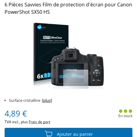
6 Pièces Savvies Film de protection d'écran pour Canon
PowerShot SX50 HS
Surface cristalline
[plus]
4,89 €
En stock
TVA incl., plus
Frais de port
Ajouter au panier