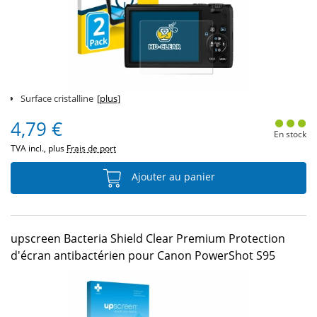
Surface cristalline
[plus]
4,79 €
En stock
TVA incl., plus
Frais de port
Ajouter au panier
upscreen Bacteria Shield Clear Premium Protection
d'écran antibactérien pour Canon PowerShot S95