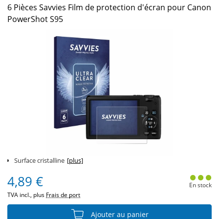
6 Pièces Savvies Film de protection d'écran pour Canon
PowerShot S95
Surface cristalline
[plus]
4,89 €
En stock
TVA incl., plus
Frais de port
Ajouter au panier