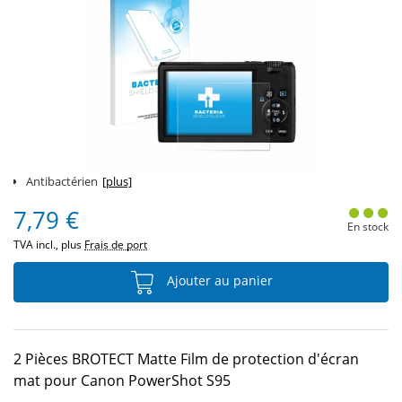
Antibactérien
[plus]
7,79 €
En stock
TVA incl., plus
Frais de port
Ajouter au panier
2 Pièces BROTECT Matte Film de protection d'écran
mat pour Canon PowerShot S95