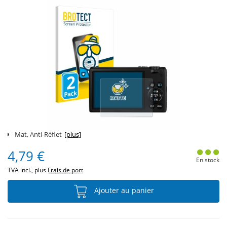
Mat, Anti-Réflet
[plus]
4,79 €
En stock
TVA incl., plus
Frais de port
Ajouter au panier