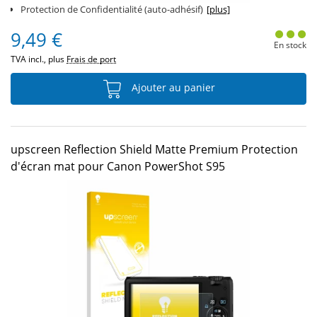
Protection de Confidentialité (auto-adhésif)
[plus]
9,49 €
En stock
TVA incl., plus
Frais de port
Ajouter au panier
upscreen Reflection Shield Matte Premium Protection
d'écran mat pour Canon PowerShot S95