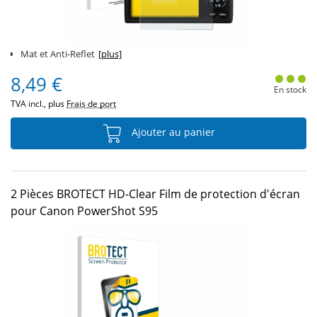
Mat et Anti-Reflet
[plus]
8,49 €
En stock
TVA incl., plus
Frais de port
Ajouter au panier
2 Pièces BROTECT HD-Clear Film de protection d'écran
pour Canon PowerShot S95