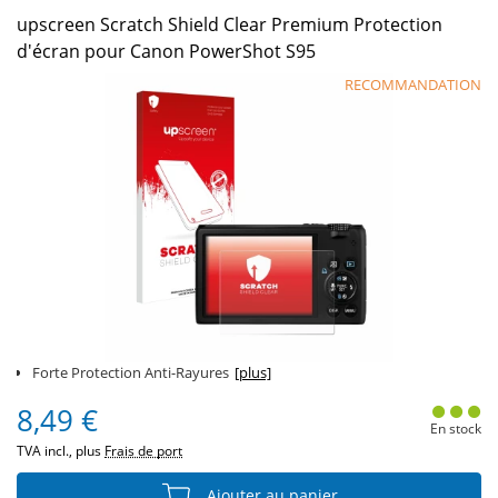
upscreen Scratch Shield Clear Premium Protection
d'écran pour Canon PowerShot S95
RECOMMANDATION
Forte Protection Anti-Rayures
[plus]
8,49 €
En stock
TVA incl., plus
Frais de port
Ajouter au panier