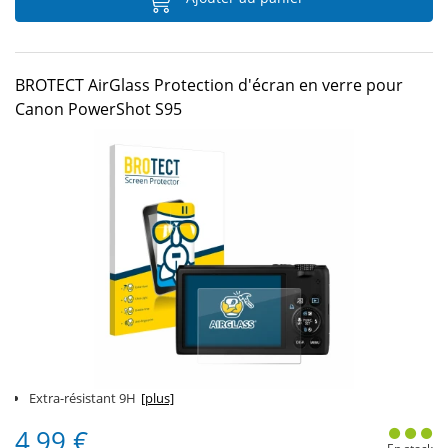
BROTECT AirGlass Protection d'écran en verre pour
Canon PowerShot S95
Extra-résistant 9H
[plus]
4,99 €