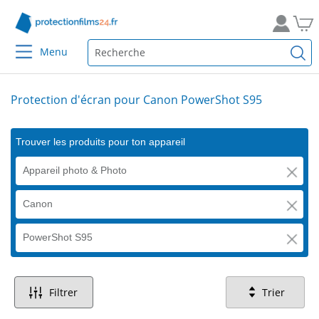
Menu
Protection d'écran pour Canon PowerShot S95
Trouver les produits pour ton appareil
Appareil photo & Photo
Canon
PowerShot S95
Filtrer
Trier