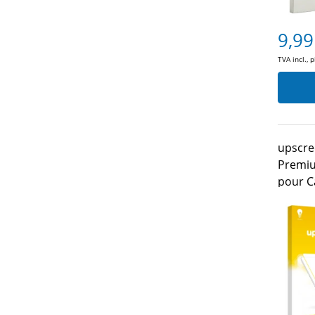
9,99
TVA incl., 
upscre
Premiu
pour C