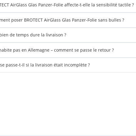
CT AirGlass Glas Panzer-Folie affecte-t-elle la sensibilité tactile ?
ent poser BROTECT AirGlass Glas Panzer-Folie sans bulles ?
ien de temps dure la livraison ?
'habite pas en Allemagne – comment se passe le retour ?
e passe-t-il si la livraison était incomplète ?