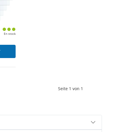
En stock
r
Seite
1
von
1