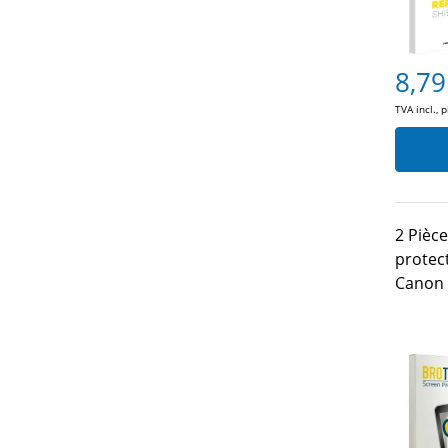
8,79
TVA incl., 
2 Pièc
protec
Canon 