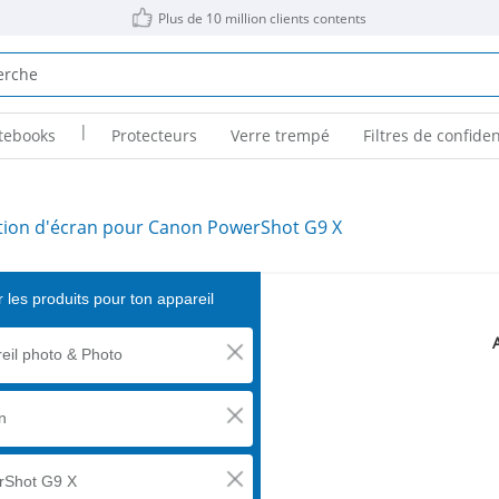
Plus de 10 million clients contents
|
tebooks
Protecteurs
Verre trempé
Filtres de confiden
tion d'écran pour Canon PowerShot G9 X
 les produits pour ton appareil
eil photo & Photo
n
rShot G9 X