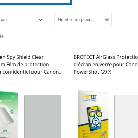
que
Nombre de pièces
cle
en Spy Shield Clear
BROTECT AirGlass Protecti
m Film de protection
d'écran en verre pour Can
n confidentiel pour Canon
PowerShot G9 X
hot G9 X