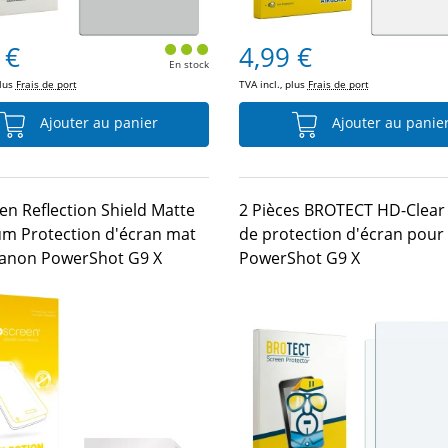
 €
4,99 €
En stock
plus
Frais de port
TVA incl., plus
Frais de port
Ajouter au panier
Ajouter au panie
en Reflection Shield Matte
2 Pièces BROTECT HD-Clear 
m Protection d'écran mat
de protection d'écran pou
anon PowerShot G9 X
PowerShot G9 X