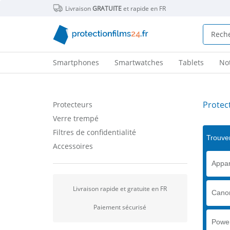
Livraison
GRATUITE
et rapide en FR
Smartphones
Smartwatches
Tablets
No
Protec
Protecteurs
Verre trempé
Filtres de confidentialité
Trouver
Accessoires
Appar
Livraison rapide et gratuite en FR
Cano
Paiement sécurisé
Powe