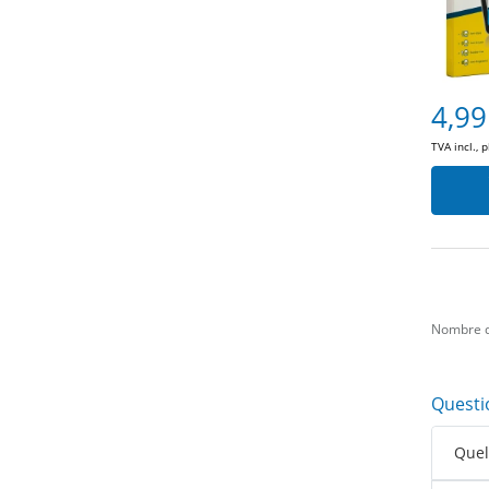
4,99
TVA incl., 
Nombre d
Questi
Quell