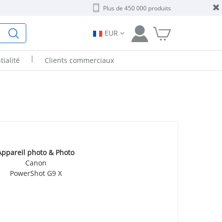
Plus de 450 000 produits
EUR
|
tialité
Clients commerciaux
Appareil photo & Photo
Canon
PowerShot G9 X