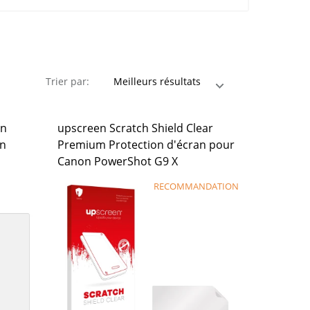
Trier par:
on
upscreen Scratch Shield Clear
on
Premium Protection d'écran pour
Canon PowerShot G9 X
RECOMMANDATION