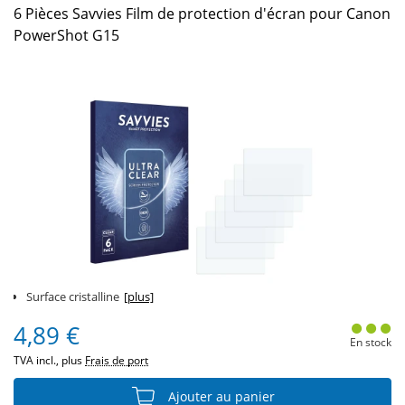
6 Pièces Savvies Film de protection d'écran pour Canon
PowerShot G15
Surface cristalline
[plus]
4,89 €
En stock
TVA incl., plus
Frais de port
Ajouter au panier