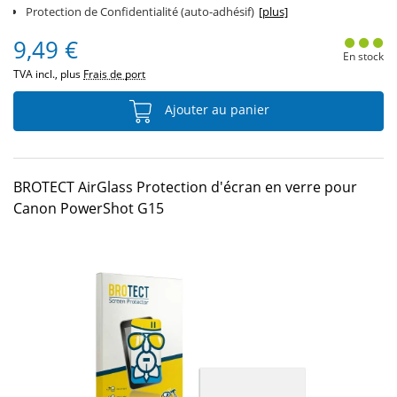
Protection de Confidentialité (auto-adhésif)
[plus]
9,49 €
En stock
TVA incl., plus
Frais de port
Ajouter au panier
BROTECT AirGlass Protection d'écran en verre pour
Canon PowerShot G15