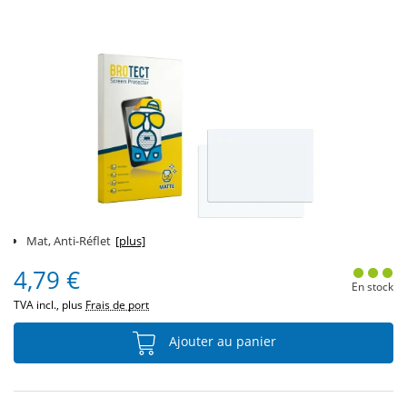
Mat, Anti-Réflet
[plus]
4,79 €
En stock
TVA incl., plus
Frais de port
Ajouter au panier