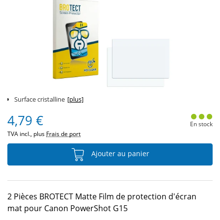
Surface cristalline
[plus]
4,79 €
En stock
TVA incl., plus
Frais de port
Ajouter au panier
2 Pièces BROTECT Matte Film de protection d'écran
mat pour Canon PowerShot G15