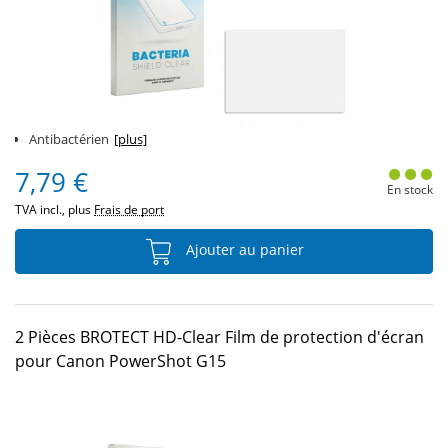
Antibactérien
[plus]
7,79 €
En stock
TVA incl., plus
Frais de port
Ajouter au panier
2 Pièces BROTECT HD-Clear Film de protection d'écran
pour Canon PowerShot G15