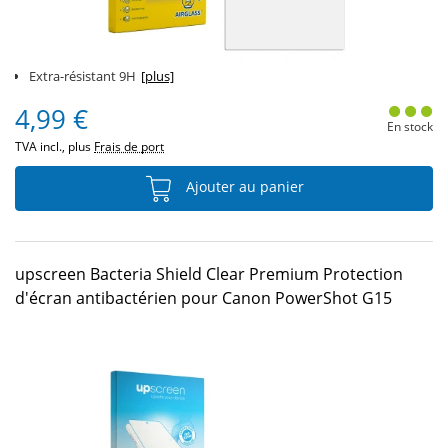
Extra-résistant 9H
[plus]
4,99 €
En stock
TVA incl., plus
Frais de port
Ajouter au panier
upscreen Bacteria Shield Clear Premium Protection
d'écran antibactérien pour Canon PowerShot G15