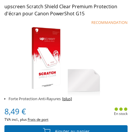
upscreen Scratch Shield Clear Premium Protection
d'écran pour Canon PowerShot G15
RECOMMANDATION
Forte Protection Anti-Rayures
[plus]
8,49 €
En stock
TVA incl., plus
Frais de port
Ajouter au panier