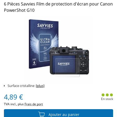
6 Pièces Savvies Film de protection d'écran pour Canon
PowerShot G10
Surface cristalline
[plus]
4,89 €
En stock
TVA incl., plus
Frais de port
Ajouter au panier