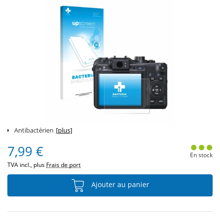
Antibactérien
[plus]
7,99 €
En stock
TVA incl., plus
Frais de port
Ajouter au panier