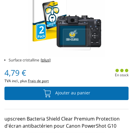
Surface cristalline
[plus]
4,79 €
En stock
TVA incl., plus
Frais de port
Ajouter au panier
upscreen Bacteria Shield Clear Premium Protection
d'écran antibactérien pour Canon PowerShot G10