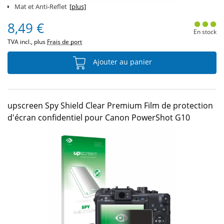
Mat et Anti-Reflet
[plus]
8,49 €
En stock
TVA incl., plus
Frais de port
Ajouter au panier
upscreen Spy Shield Clear Premium Film de protection
d'écran confidentiel pour Canon PowerShot G10