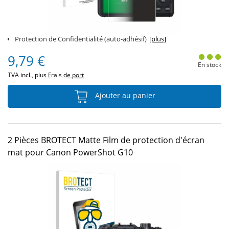
Protection de Confidentialité (auto-adhésif)
[plus]
9,79 €
En stock
TVA incl., plus
Frais de port
Ajouter au panier
2 Pièces BROTECT Matte Film de protection d'écran
mat pour Canon PowerShot G10