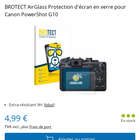
BROTECT AirGlass Protection d'écran en verre pour
Canon PowerShot G10
Extra-résistant 9H
[plus]
4,99 €
En stock
TVA incl., plus
Frais de port
Ajouter au panier