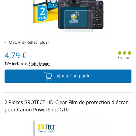
Mat, Anti-Réflet
[plus]
4,79 €
En stock
TVA incl., plus
Frais de port
Ajouter au panier
2 Pièces BROTECT HD-Clear Film de protection d'écran
pour Canon PowerShot G10