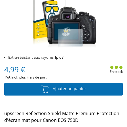
Extra-résistant aux rayures
[plus]
4,99 €
En stock
TVA incl., plus
Frais de port
Ajouter au panier
upscreen Reflection Shield Matte Premium Protection
d'écran mat pour Canon EOS 750D