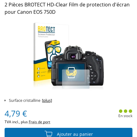
2 Pièces BROTECT HD-Clear Film de protection d'écran
pour Canon EOS 750D
Surface cristalline
[plus]
4,79 €
En stock
TVA incl., plus
Frais de port
Ajouter au panier