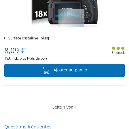
Surface cristalline
[plus]
8,09 €
En stock
TVA incl., plus
Frais de port
Ajouter au panier
Seite
1
von
1
Questions fréquentes