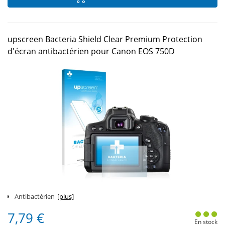
upscreen Bacteria Shield Clear Premium Protection
d'écran antibactérien pour Canon EOS 750D
Antibactérien
[plus]
7,79 €
En stock