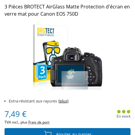
3 Pièces BROTECT AirGlass Matte Protection d'écran en
verre mat pour Canon EOS 750D
Extra-résistant aux rayures
[plus]
7,49 €
En stock
TVA incl., plus
Frais de port
Ajouter au panier