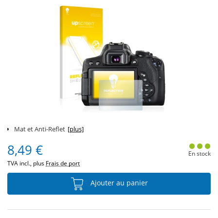
Mat et Anti-Reflet
[plus]
8,49 €
En stock
TVA incl., plus
Frais de port
Ajouter au panier