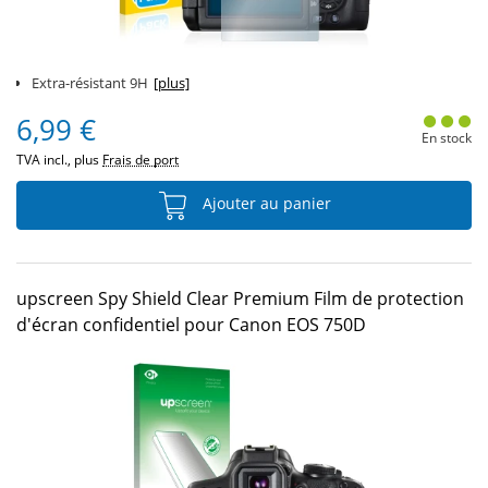
Extra-résistant 9H
[plus]
6,99 €
En stock
TVA incl., plus
Frais de port
Ajouter au panier
upscreen Spy Shield Clear Premium Film de protection
d'écran confidentiel pour Canon EOS 750D