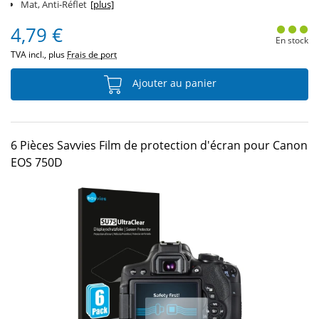
Mat, Anti-Réflet
[plus]
4,79 €
En stock
TVA incl., plus
Frais de port
Ajouter au panier
6 Pièces Savvies Film de protection d'écran pour Canon
EOS 750D