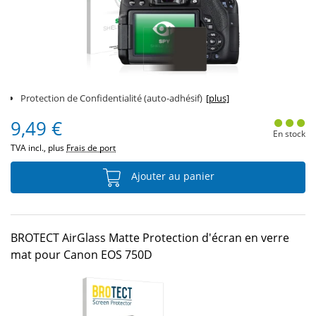
Protection de Confidentialité (auto-adhésif)
[plus]
9,49 €
En stock
TVA incl., plus
Frais de port
Ajouter au panier
BROTECT AirGlass Matte Protection d'écran en verre
mat pour Canon EOS 750D