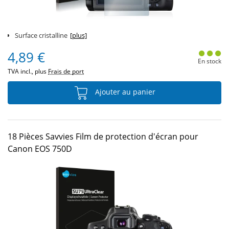
Surface cristalline
[plus]
4,89 €
En stock
TVA incl., plus
Frais de port
Ajouter au panier
18 Pièces Savvies Film de protection d'écran pour
Canon EOS 750D