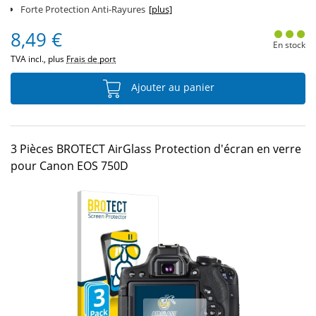
Forte Protection Anti-Rayures
[plus]
8,49 €
En stock
TVA incl., plus
Frais de port
Ajouter au panier
3 Pièces BROTECT AirGlass Protection d'écran en verre
pour Canon EOS 750D