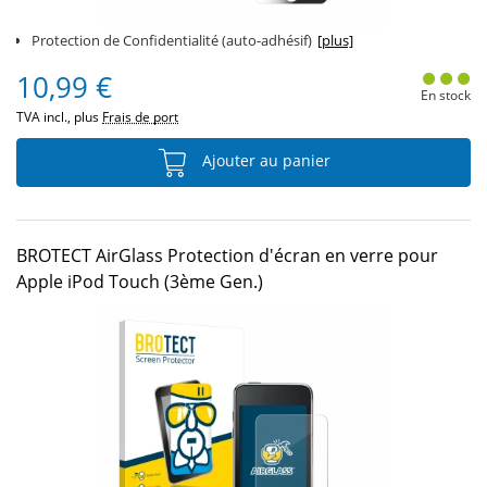
Protection de Confidentialité (auto-adhésif)
[plus]
10,99 €
En stock
TVA incl., plus
Frais de port
Ajouter au panier
BROTECT AirGlass Protection d'écran en verre pour
Apple iPod Touch (3ème Gen.)