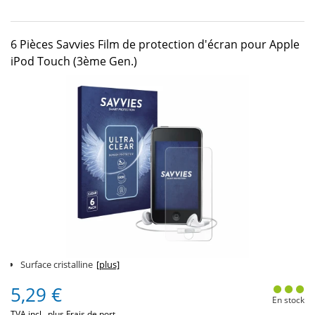
6 Pièces Savvies Film de protection d'écran pour Apple
iPod Touch (3ème Gen.)
Surface cristalline
[plus]
5,29 €
En stock
TVA incl., plus
Frais de port