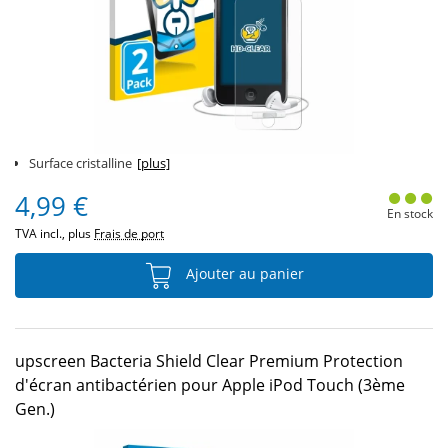
Surface cristalline
[plus]
4,99 €
En stock
TVA incl., plus
Frais de port
Ajouter au panier
upscreen Bacteria Shield Clear Premium Protection
d'écran antibactérien pour Apple iPod Touch (3ème
Gen.)