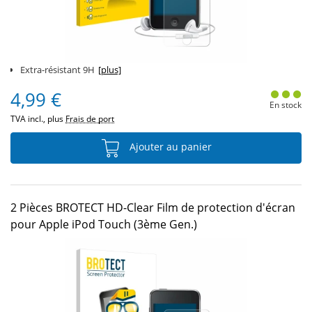
Extra-résistant 9H
[plus]
4,99 €
En stock
TVA incl., plus
Frais de port
Ajouter au panier
2 Pièces BROTECT HD-Clear Film de protection d'écran
pour Apple iPod Touch (3ème Gen.)