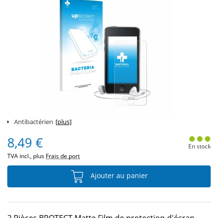
Antibactérien
[plus]
8,49 €
En stock
TVA incl., plus
Frais de port
Ajouter au panier