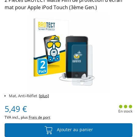
2 Pièces BROTECT Matte Film de protection d'écran
mat pour Apple iPod Touch (3ème Gen.)
Mat, Anti-Réflet
[plus]
5,49 €
En stock
TVA incl., plus
Frais de port
Ajouter au panier