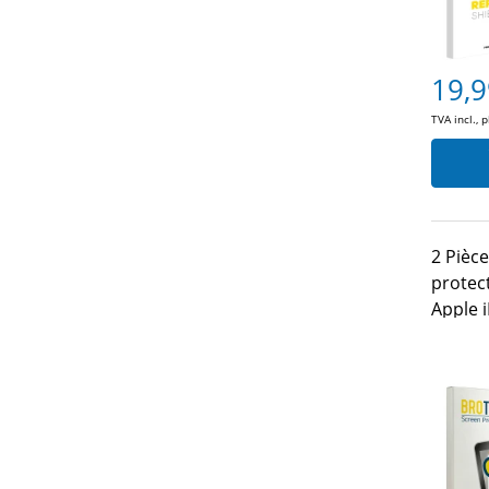
19,9
TVA incl., 
2 Pièc
protec
Apple 