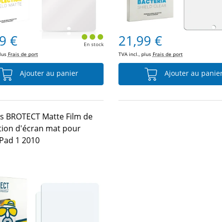
9 €
21,99 €
En stock
plus
Frais de port
TVA incl., plus
Frais de port
Ajouter au panier
Ajouter au panie
es BROTECT Matte Film de
tion d'écran mat pour
iPad 1 2010