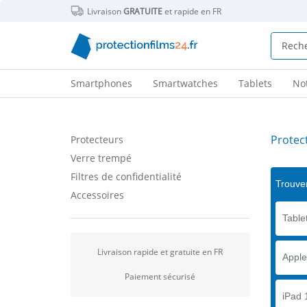
Livraison
GRATUITE
et rapide en FR
Smartphones
Smartwatches
Tablets
No
Protec
Protecteurs
Verre trempé
Filtres de confidentialité
Trouver
Accessoires
Tablet
Livraison rapide et gratuite en FR
Apple
Paiement sécurisé
iPad 