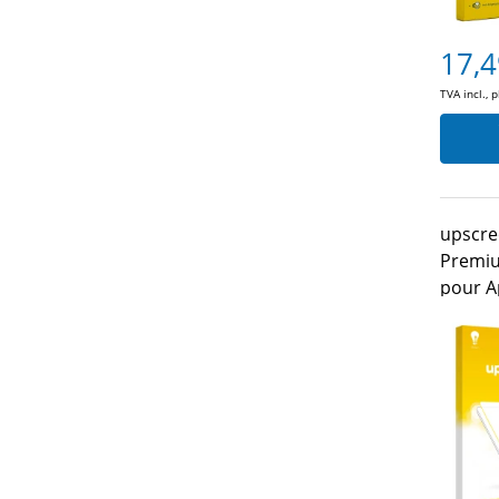
17,4
TVA incl., 
upscre
Premiu
pour A