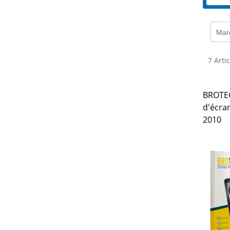
Mar
7 Arti
BROTEC
d'écra
2010