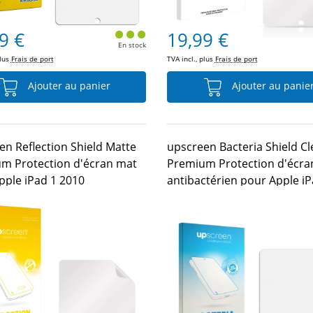
9 €
19,99 €
En stock
plus
Frais de port
TVA incl., plus
Frais de port
Ajouter au panier
Ajouter au panie
en Reflection Shield Matte
upscreen Bacteria Shield Cl
m Protection d'écran mat
Premium Protection d'écra
pple iPad 1 2010
antibactérien pour Apple iP
2010