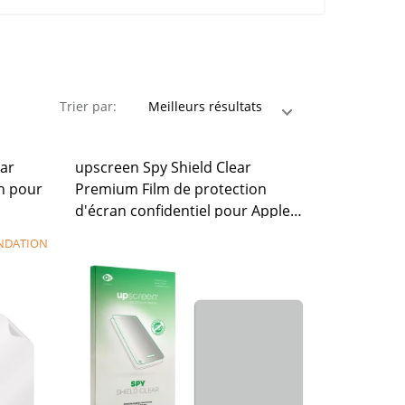
Trier par:
ear
upscreen Spy Shield Clear
n pour
Premium Film de protection
d'écran confidentiel pour Apple
iPad 1 2010
NDATION