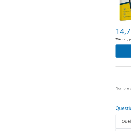
14,7
TVA incl., 
Nombre d
Questi
Quell