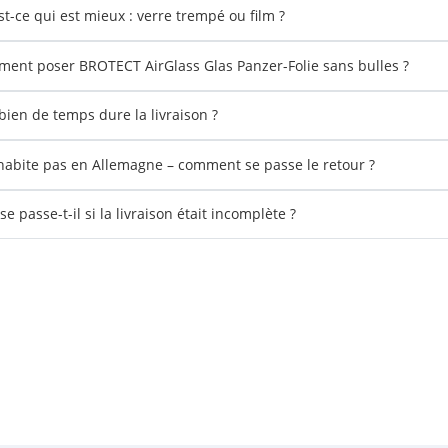
st-ce qui est mieux : verre trempé ou film ?
ent poser BROTECT AirGlass Glas Panzer-Folie sans bulles ?
ien de temps dure la livraison ?
'habite pas en Allemagne – comment se passe le retour ?
e passe-t-il si la livraison était incomplète ?