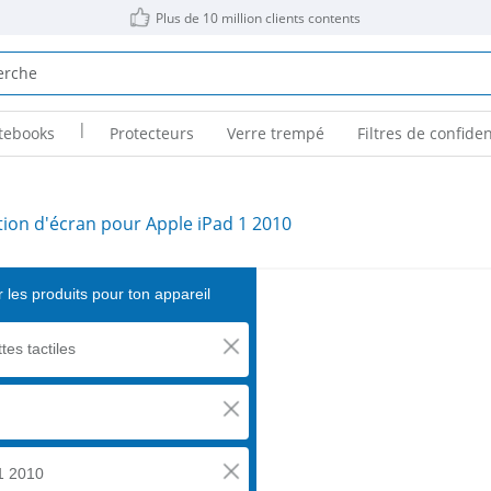
Plus de 10 million clients contents
|
tebooks
Protecteurs
Verre trempé
Filtres de confiden
tion d'écran pour Apple iPad 1 2010
 les produits pour ton appareil
tes tactiles
1 2010