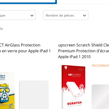
que
Nombre de pièces
cle
T AirGlass Protection
upscreen Scratch Shield Cl
n en verre pour Apple iPad 1
Premium Protection d'écra
Apple iPad 1 2010
RECOMMA