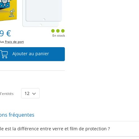
9 €
En stock
plus
Frais de port
Ajouter au panier
'entités
ons fréquentes
e est la différence entre verre et film de protection ?