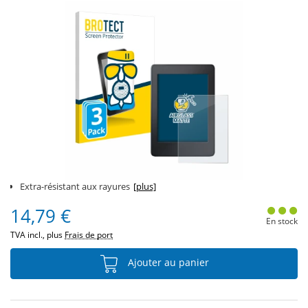
Extra-résistant aux rayures
[plus]
14,79 €
En stock
TVA incl., plus
Frais de port
Ajouter au panier