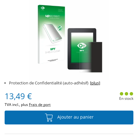
Protection de Confidentialité (auto-adhésif)
[plus]
13,49 €
En stock
TVA incl., plus
Frais de port
Ajouter au panier