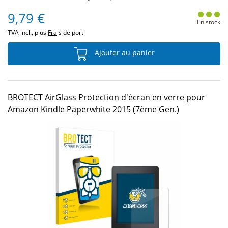
9,79 €
En stock
TVA incl., plus
Frais de port
Ajouter au panier
BROTECT AirGlass Protection d'écran en verre pour
Amazon Kindle Paperwhite 2015 (7ème Gen.)