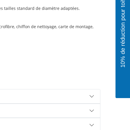
10% de réduction pour toi!
s tailles standard de diamètre adaptées.
rofibre, chiffon de nettoyage, carte de montage,