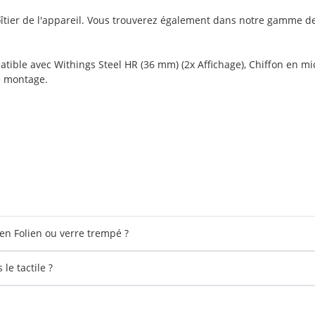
îtier de l'appareil. Vous trouverez également dans notre gamme de
tible avec Withings Steel HR (36 mm) (2x Affichage), Chiffon en mic
e montage.
en Folien ou verre trempé ?
le tactile ?