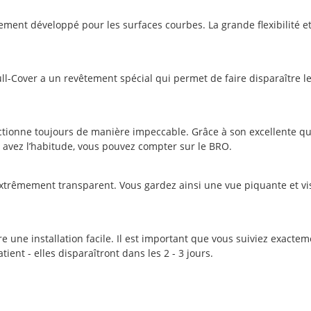
ment développé pour les surfaces courbes. La grande flexibilité et
ll-Cover a un revêtement spécial qui permet de faire disparaître les
ctionne toujours de manière impeccable. Grâce à son excellente qual
 avez l’habitude, vous pouvez compter sur le BRO.
xtrêmement transparent. Vous gardez ainsi une vue piquante et vis
ne installation facile. Il est important que vous suiviez exactemen
tient - elles disparaîtront dans les 2 - 3 jours.