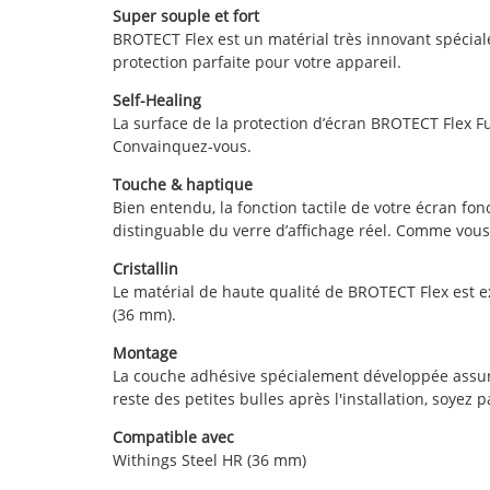
Super souple et fort
BROTECT Flex est un matérial très innovant spéciale
protection parfaite pour votre appareil.
Self-Healing
La surface de la protection d’écran BROTECT Flex Fu
Convainquez-vous.
Touche & haptique
Bien entendu, la fonction tactile de votre écran fon
distinguable du verre d’affichage réel. Comme vous
Cristallin
Le matérial de haute qualité de BROTECT Flex est e
(36 mm).
Montage
La couche adhésive spécialement développée assure u
reste des petites bulles après l'installation, soyez pa
Compatible avec
Withings Steel HR (36 mm)