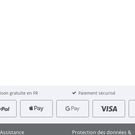
aison gratuite en FR
Paiement sécurisé
 Assistance
Protection des données &