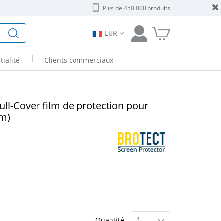
Plus de 450 000 produits
EUR
|
tialité
Clients commerciaux
ull-Cover film de protection pour
mm)
Quantité