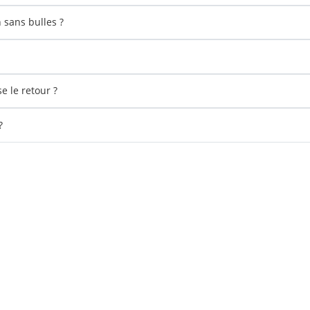
sans bulles ?
 le retour ?
?