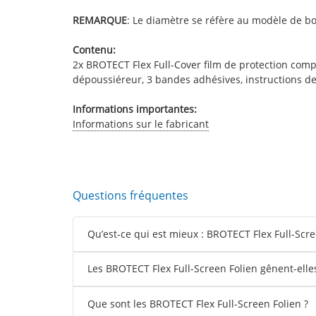
REMARQUE
: Le diamètre se réfère au modèle de bo
Contenu:
2x BROTECT Flex Full-Cover film de protection compa
dépoussiéreur, 3 bandes adhésives, instructions d
Informations importantes:
Informations sur le fabricant
Questions fréquentes
Qu’est-ce qui est mieux : BROTECT Flex Full-Scre
Les BROTECT Flex Full-Screen Folien gênent-elles 
Que sont les BROTECT Flex Full-Screen Folien ?