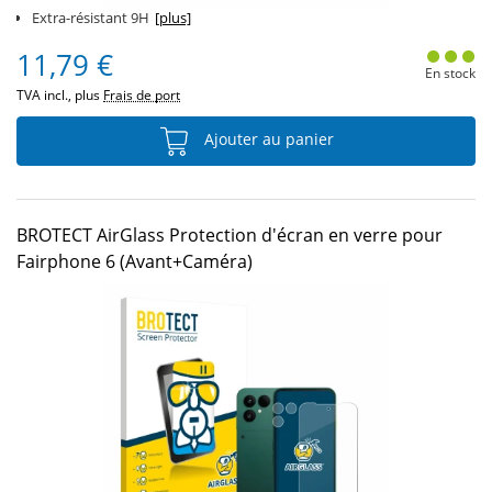
Extra-résistant 9H
[plus]
11,79 €
En stock
TVA incl., plus
Frais de port
Ajouter au panier
BROTECT AirGlass Protection d'écran en verre pour
Fairphone 6 (Avant+Caméra)