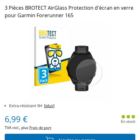
3 Pièces BROTECT AirGlass Protection d'écran en verre
pour Garmin Forerunner 165
Extra-résistant 9H
[plus]
6,99 €
En stock
TVA incl., plus
Frais de port