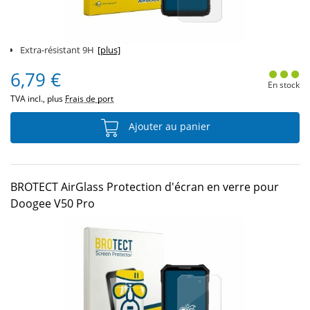
Extra-résistant 9H
[plus]
6,79 €
En stock
TVA incl., plus
Frais de port
Ajouter au panier
BROTECT AirGlass Protection d'écran en verre pour
Doogee V50 Pro