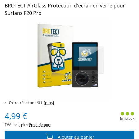
BROTECT AirGlass Protection d'écran en verre pour
Surfans F20 Pro
Extra-résistant 9H
[plus]
4,99 €
En stock
TVA incl., plus
Frais de port
Ajouter au panier