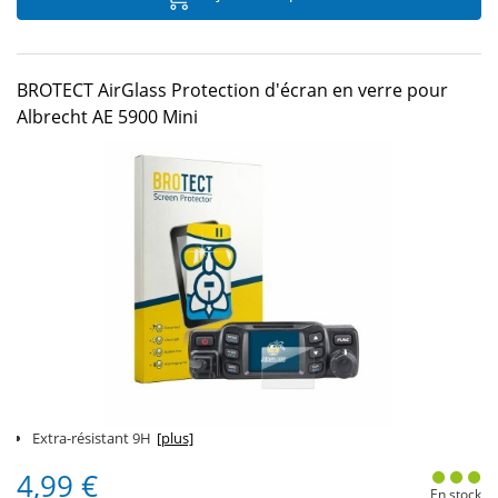
BROTECT AirGlass Protection d'écran en verre pour
Albrecht AE 5900 Mini
Extra-résistant 9H
[plus]
4,99 €
En stock