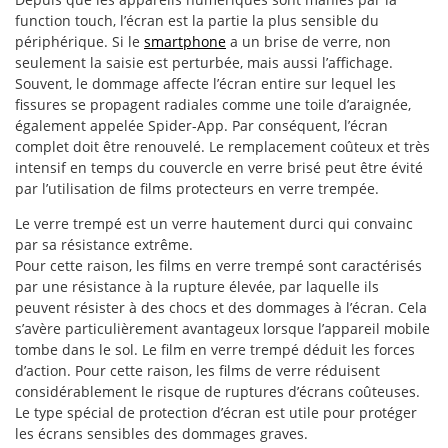
function touch, l’écran est la partie la plus sensible du
périphérique. Si le
smartphone
a un brise de verre, non
seulement la saisie est perturbée, mais aussi l’affichage.
Souvent, le dommage affecte l’écran entire sur lequel les
fissures se propagent radiales comme une toile d’araignée,
également appelée Spider-App. Par conséquent, l’écran
complet doit être renouvelé. Le remplacement coûteux et très
intensif en temps du couvercle en verre brisé peut être évité
par l’utilisation de films protecteurs en verre trempée.
Le verre trempé est un verre hautement durci qui convainc
par sa résistance extrême.
Pour cette raison, les films en verre trempé sont caractérisés
par une résistance à la rupture élevée, par laquelle ils
peuvent résister à des chocs et des dommages à l’écran. Cela
s’avère particulièrement avantageux lorsque l’appareil mobile
tombe dans le sol. Le film en verre trempé déduit les forces
d’action. Pour cette raison, les films de verre réduisent
considérablement le risque de ruptures d’écrans coûteuses.
Le type spécial de protection d’écran est utile pour protéger
les écrans sensibles des dommages graves.