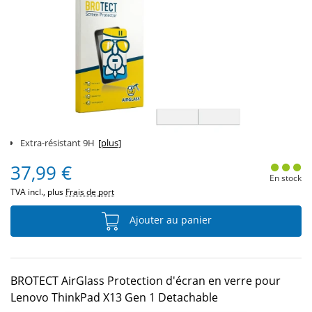
Extra-résistant 9H
[plus]
37,99 €
En stock
TVA incl., plus
Frais de port
Ajouter au panier
BROTECT AirGlass Protection d'écran en verre pour
Lenovo ThinkPad X13 Gen 1 Detachable