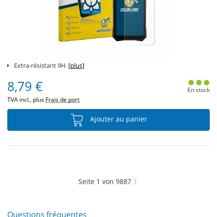
Extra-résistant 9H
[plus]
8,79 €
En stock
TVA incl., plus
Frais de port
Ajouter au panier
Seite
1
von
9887
Questions fréquentes