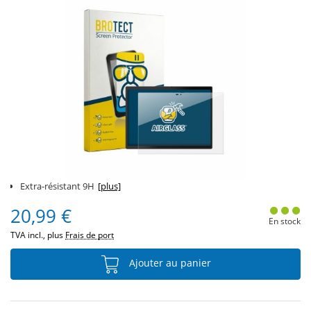
Extra-résistant 9H
[plus]
20,99 €
En stock
TVA incl., plus
Frais de port
Ajouter au panier