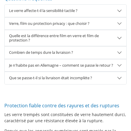
Le verre affecte-t-il la sensibilité tactile ?
Verre, film ou protection privacy : que choisir ?
Quelle est la différence entre film en verre et film de
protection ?
Combien de temps dure la livraison ?
Je n'habite pas en Allemagne – comment se passe le retour ?
Que se passe-t-il si la livraison était incomplète ?
Protection fiable contre des rayures et des ruptures
Les verre trempés sont constituées de verre hautement durci,
caractérisé par une résistance élevée à la rupture.
Depuis que les appareils numériques sont maniés par la