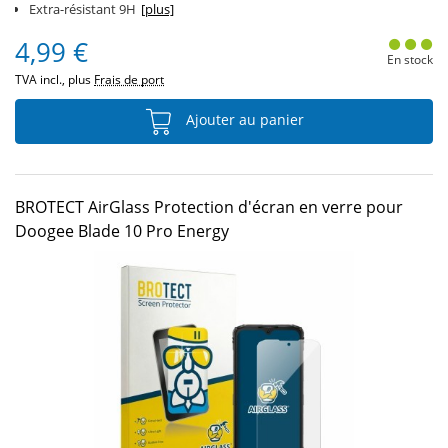
Extra-résistant 9H
[plus]
4,99 €
En stock
TVA incl., plus
Frais de port
Ajouter au panier
BROTECT AirGlass Protection d'écran en verre pour
Doogee Blade 10 Pro Energy