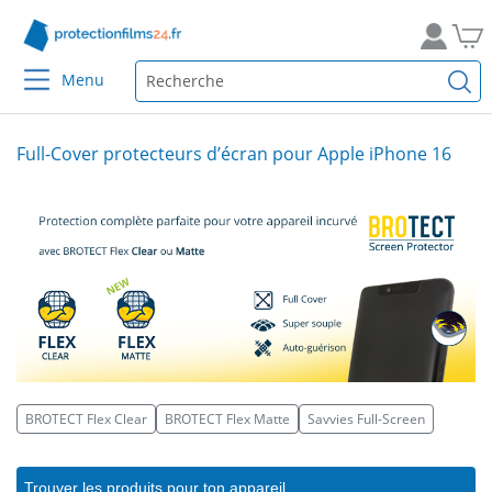
Menu
Full-Cover protecteurs d’écran pour Apple iPhone 16
BROTECT Flex Clear
BROTECT Flex Matte
Savvies Full-Screen
Trouver les produits pour ton appareil