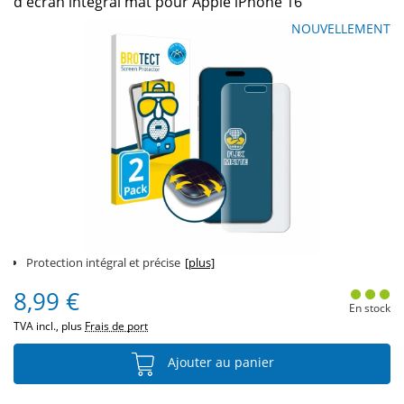
d'écran intégral mat pour Apple iPhone 16
NOUVELLEMENT
Protection intégral et précise
[plus]
8,99 €
En stock
TVA incl., plus
Frais de port
Ajouter au panier