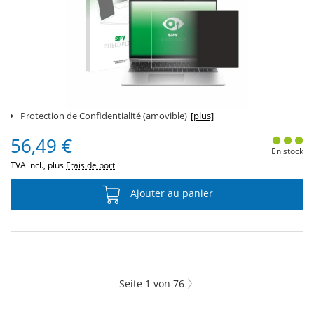
Protection de Confidentialité (amovible)
[plus]
56,49 €
En stock
TVA incl., plus
Frais de port
Ajouter au panier
Seite
1
von
76