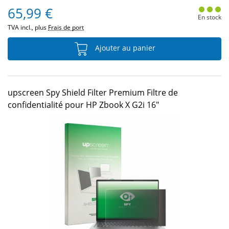
65,99 €
En stock
TVA incl., plus
Frais de port
Ajouter au panier
upscreen Spy Shield Filter Premium Filtre de
confidentialité pour HP Zbook X G2i 16"