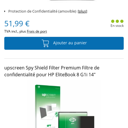
Protection de Confidentialité (amovible)
[plus]
51,99 €
En stock
TVA incl., plus
Frais de port
Ajouter au panier
upscreen Spy Shield Filter Premium Filtre de
confidentialité pour HP EliteBook 8 G1i 14"