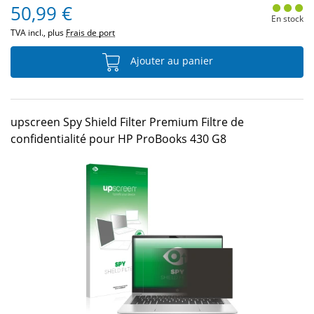
50,99 €
En stock
TVA incl., plus
Frais de port
Ajouter au panier
upscreen Spy Shield Filter Premium Filtre de
confidentialité pour HP ProBooks 430 G8