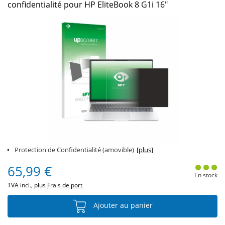
confidentialité pour HP EliteBook 8 G1i 16"
Protection de Confidentialité (amovible)
[plus]
65,99 €
En stock
TVA incl., plus
Frais de port
Ajouter au panier