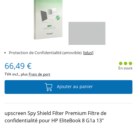
Protection de Confidentialité (amovible)
[plus]
66,49 €
En stock
TVA incl., plus
Frais de port
Ajouter au panier
upscreen Spy Shield Filter Premium Filtre de
confidentialité pour HP EliteBook 8 G1a 13"