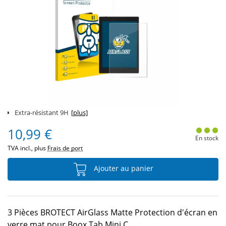
Extra-résistant 9H
[plus]
10,99 €
En stock
TVA incl., plus
Frais de port
Ajouter au panier
3 Pièces BROTECT AirGlass Matte Protection d'écran en
verre mat pour Boox Tab Mini C