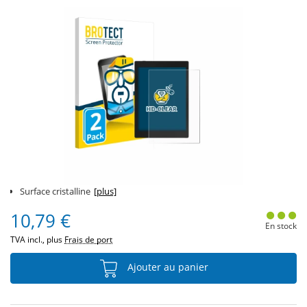
Surface cristalline
[plus]
10,79 €
En stock
TVA incl., plus
Frais de port
Ajouter au panier