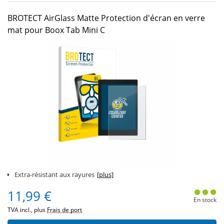
BROTECT AirGlass Matte Protection d'écran en verre
mat pour Boox Tab Mini C
Extra-résistant aux rayures
[plus]
11,99 €
En stock
TVA incl., plus
Frais de port