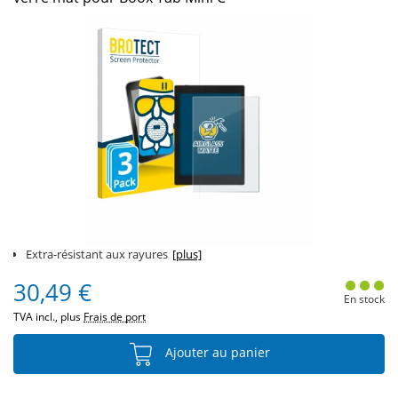
Extra-résistant aux rayures
[plus]
30,49 €
En stock
TVA incl., plus
Frais de port
Ajouter au panier