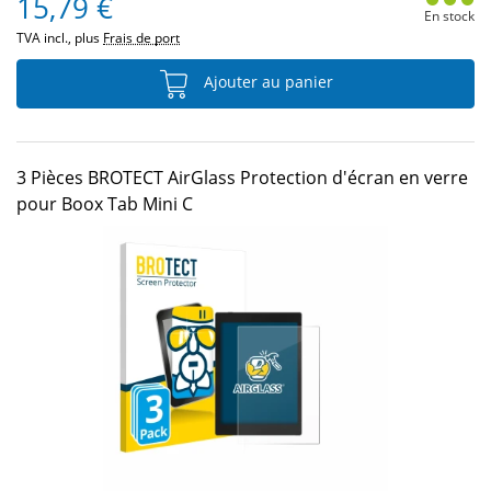
15,79 €
En stock
TVA incl., plus
Frais de port
Ajouter au panier
3 Pièces BROTECT AirGlass Protection d'écran en verre
pour Boox Tab Mini C