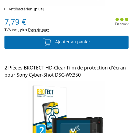
Antibactérien
[plus]
7,79 €
En stock
TVA incl., plus
Frais de port
Ajouter au panier
2 Pièces BROTECT HD-Clear Film de protection d'écran
pour Sony Cyber-Shot DSC-WX350