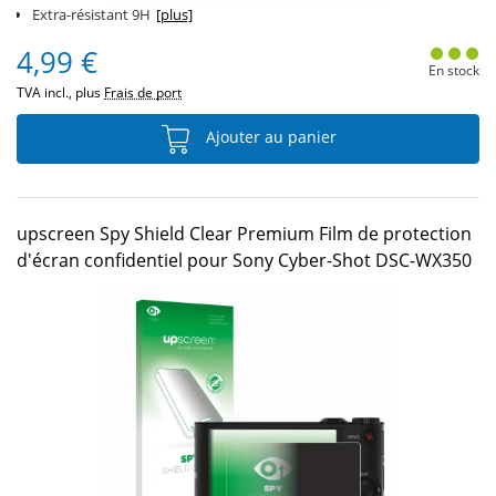
Extra-résistant 9H
[plus]
4,99 €
En stock
TVA incl., plus
Frais de port
Ajouter au panier
upscreen Spy Shield Clear Premium Film de protection
d'écran confidentiel pour Sony Cyber-Shot DSC-WX350