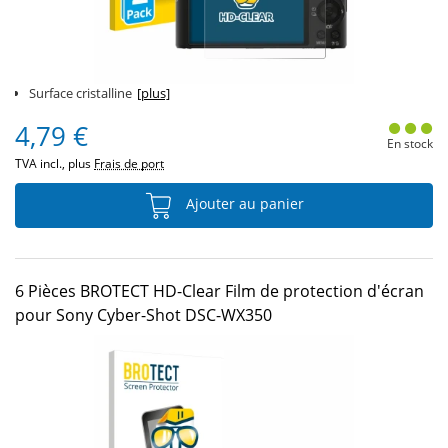
Surface cristalline
[plus]
4,79 €
En stock
TVA incl., plus
Frais de port
Ajouter au panier
6 Pièces BROTECT HD-Clear Film de protection d'écran
pour Sony Cyber-Shot DSC-WX350