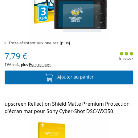
Extra-résistant aux rayures
[plus]
7,79 €
En stock
TVA incl., plus
Frais de port
Ajouter au panier
upscreen Reflection Shield Matte Premium Protection
d'écran mat pour Sony Cyber-Shot DSC-WX350