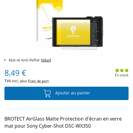
Mat et Anti-Reflet
[plus]
8,49 €
En stock
TVA incl., plus
Frais de port
Ajouter au panier
BROTECT AirGlass Matte Protection d'écran en verre
mat pour Sony Cyber-Shot DSC-WX350