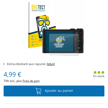
Extra-résistant aux rayures
[plus]
4,99 €
En stock
TVA incl., plus
Frais de port
Ajouter au panier