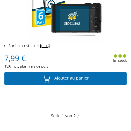
Surface cristalline
[plus]
7,99 €
En stock
TVA incl., plus
Frais de port
Ajouter au panier
Seite
1
von
2