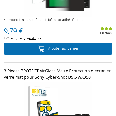
Protection de Confidentialité (auto-adhésif)
[plus]
9,79 €
En stock
TVA incl., plus
Frais de port
Ajouter au panier
3 Pièces BROTECT AirGlass Matte Protection d'écran en
verre mat pour Sony Cyber-Shot DSC-WX350