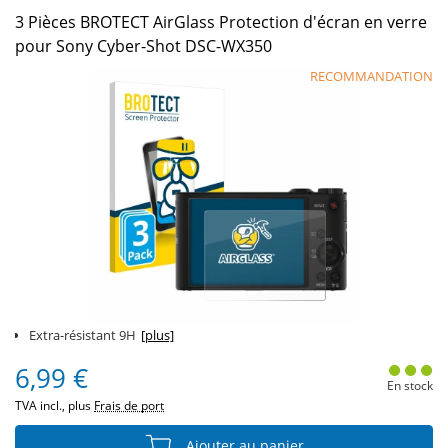
3 Pièces BROTECT AirGlass Protection d'écran en verre
pour Sony Cyber-Shot DSC-WX350
RECOMMANDATION
Extra-résistant 9H
[plus]
6,99 €
En stock
TVA incl., plus
Frais de port
Ajouter au panier