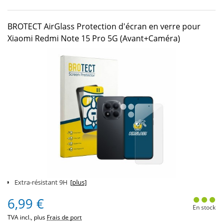
BROTECT AirGlass Protection d'écran en verre pour
Xiaomi Redmi Note 15 Pro 5G (Avant+Caméra)
Extra-résistant 9H
[plus]
6,99 €
En stock
TVA incl., plus
Frais de port