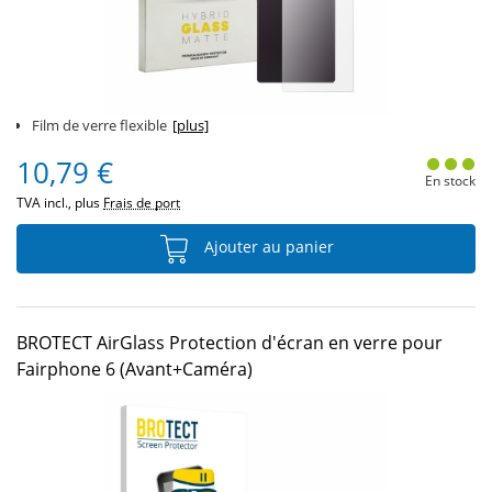
Film de verre flexible
[plus]
10,79 €
En stock
TVA incl., plus
Frais de port
Ajouter au panier
BROTECT AirGlass Protection d'écran en verre pour
Fairphone 6 (Avant+Caméra)