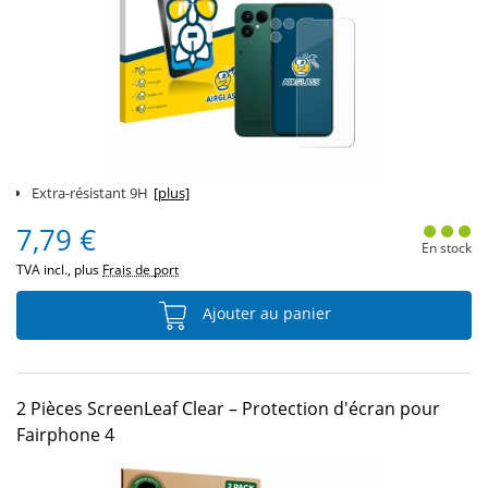
Extra-résistant 9H
[plus]
7,79 €
En stock
TVA incl., plus
Frais de port
Ajouter au panier
2 Pièces ScreenLeaf Clear – Protection d'écran pour
Fairphone 4