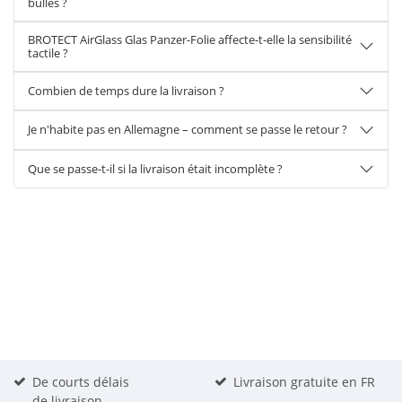
bulles ?
BROTECT AirGlass Glas Panzer-Folie affecte-t-elle la sensibilité
tactile ?
Combien de temps dure la livraison ?
Je n'habite pas en Allemagne – comment se passe le retour ?
Que se passe-t-il si la livraison était incomplète ?
De courts délais
Livraison gratuite en FR
de livraison