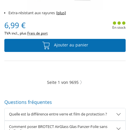
Extra-résistant aux rayures
[plus]
6,99 €
En stock
TVA incl., plus
Frais de port
Ajouter au panier
Seite
1
von
9695
Questions fréquentes
Quelle est la différence entre verre et film de protection ?
Comment poser BROTECT AirGlass Glas Panzer-Folie sans