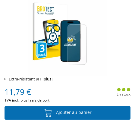
Extra-résistant 9H
[plus]
11,79 €
En stock
TVA incl., plus
Frais de port
Ajouter au panier