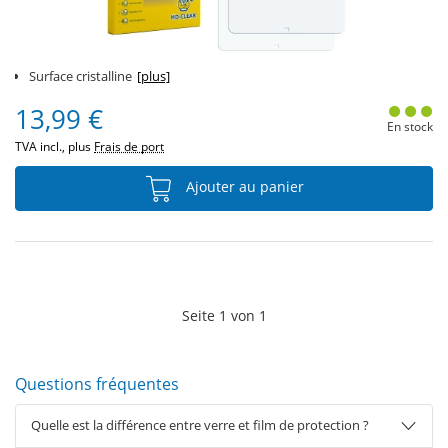
Surface cristalline
[plus]
13,99 €
En stock
TVA incl., plus
Frais de port
Ajouter au panier
Seite
1
von
1
Questions fréquentes
Quelle est la différence entre verre et film de protection ?