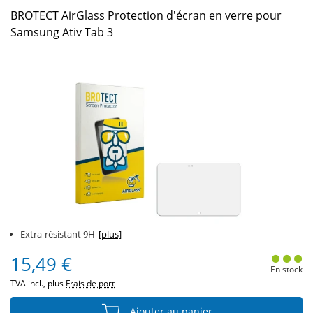
BROTECT AirGlass Protection d'écran en verre pour
Samsung Ativ Tab 3
Extra-résistant 9H
[plus]
15,49 €
En stock
TVA incl., plus
Frais de port
Ajouter au panier