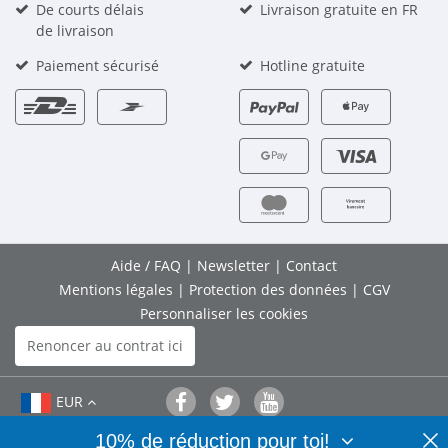
De courts délais
Livraison gratuite en FR
de livraison
Paiement sécurisé
Hotline gratuite
Aide / FAQ
|
Newsletter
|
Contact
Mentions légales
|
Protection des données
|
CGV
Personnaliser les cookies
Renoncer au contrat ici
EUR
10% de réduction pour toi!
© 2026 Bedifol GmbH